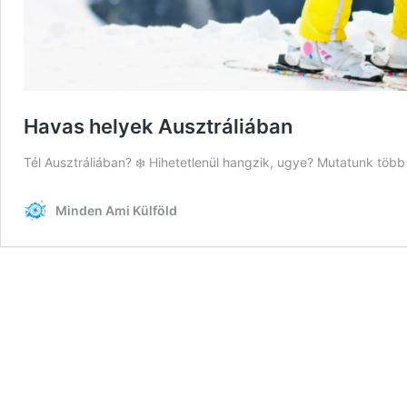
Havas helyek Ausztráliában
Tél Ausztráliában? ❄️ Hihetetlenül hangzik, ugye? Mutatunk több
Minden Ami Külföld