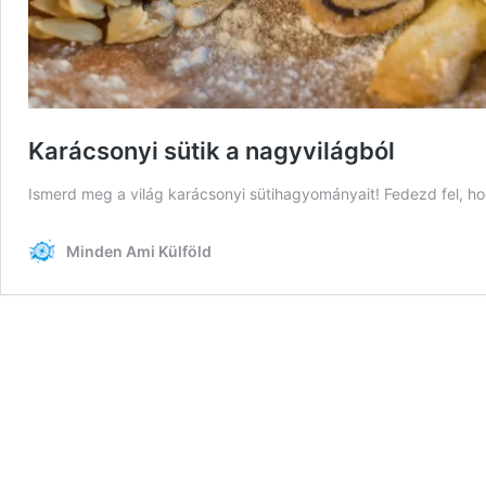
Karácsonyi sütik a nagyvilágból
Ismerd meg a világ karácsonyi sütihagyományait! Fedezd fel, h
Minden Ami Külföld