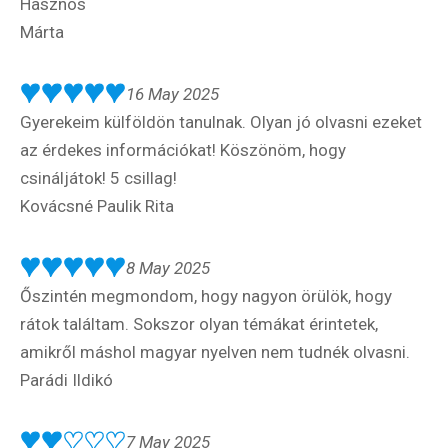
Hasznos
Márta
16 May 2025
Gyerekeim külföldön tanulnak. Olyan jó olvasni ezeket
az érdekes információkat! Köszönöm, hogy
csináljátok! 5 csillag!
Kovácsné Paulik Rita
8 May 2025
Őszintén megmondom, hogy nagyon örülök, hogy
rátok találtam. Sokszor olyan témákat érintetek,
amikről máshol magyar nyelven nem tudnék olvasni.
Parádi Ildikó
7 May 2025