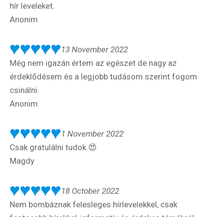
hír leveleket.
Anonim
13 November 2022
Még nem igazán értem az egészet de nagy az
érdeklődésem és a legjobb tudásom szerint fogom
csinálni.
Anonim
1 November 2022
Csak gratulálni tudok.😍
Magdy
18 October 2022
Nem bombáznak felesleges hírlevelekkel, csak