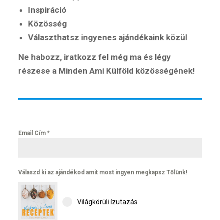
Inspiráció
Közösség
Választhatsz ingyenes ajándékaink közül
Ne habozz, iratkozz fel még ma és légy
részese a Minden Ami Külföld közösségének!
Email Cím
*
Válaszd ki az ajándékod amit most ingyen megkapsz Tőlünk!
Világkörüli ízutazás