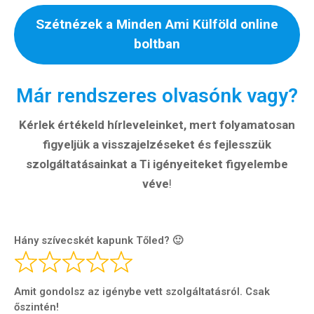
Szétnézek a Minden Ami Külföld online
boltban
Már rendszeres olvasónk vagy?
Kérlek értékeld hírleveleinket, mert folyamatosan
figyeljük a visszajelzéseket és fejlesszük
szolgáltatásainkat a Ti igényeiteket figyelembe
véve
!
Hány szívecskét kapunk Tőled? 🙂
Amit gondolsz az igénybe vett szolgáltatásról. Csak
őszintén!