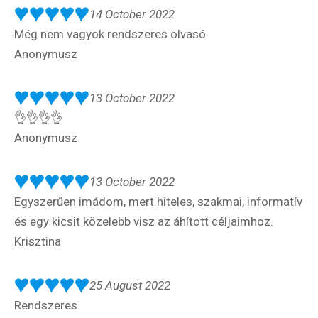
14 October 2022
Még nem vagyok rendszeres olvasó.
Anonymusz
13 October 2022
👌👌👌👌
Anonymusz
13 October 2022
Egyszerűen imádom, mert hiteles, szakmai, informatív
és egy kicsit közelebb visz az áhított céljaimhoz.
Krisztina
25 August 2022
Rendszeres