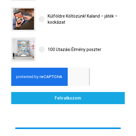
Külföldre Költözünk! Kaland – játék –
kockázat
100 Utazási Élmény poszter
Feliratkozom