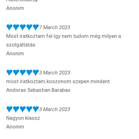
Anonim
7 March 2023
Most iratkoztam fel így nem tudom még milyen a
szolgáltatás.
Anonim
3 March 2023
most iratkoztam.koszonom szepen mindent
Andoras Sebastian Barabas
3 March 2023
Nagyon klassz
Anonim