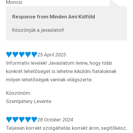
Moncsi
Response from Minden Ami Külföld
Köszönjük a javaslatot!
25 April 2025
Informatív levelek! Javaslatom lenne, hogy több
konkrét lehetőséget is lehetne kiküldni fiataloknak
milyen lehetőségek vannak világszerte.
Köszönöm
Szentpétery Levente
28 October 2024
Teljesen korrekt szolgáltatás korrekt áron, segítőkész,