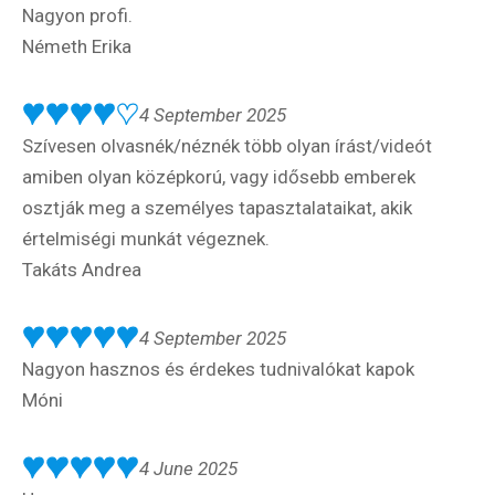
Nagyon profi.
Németh Erika
4 September 2025
Szívesen olvasnék/néznék több olyan írást/videót
amiben olyan középkorú, vagy idősebb emberek
osztják meg a személyes tapasztalataikat, akik
értelmiségi munkát végeznek.
Takáts Andrea
4 September 2025
Nagyon hasznos és érdekes tudnivalókat kapok
Móni
4 June 2025