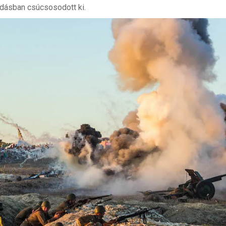
gadásban csúcsosodott ki.