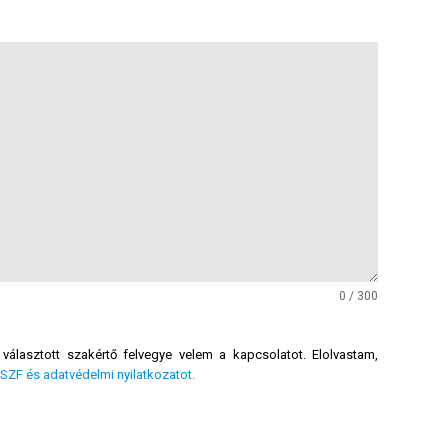
0 / 300
választott szakértő felvegye velem a kapcsolatot. Elolvastam,
ÁSZF és adatvédelmi nyilatkozatot.