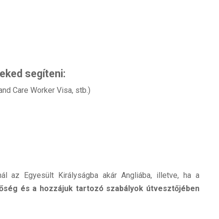
eked segíteni:
and Care Worker Visa, stb.)
lnál az Egyesült Királyságba akár Angliába, illetve, ha a
etőség és a hozzájuk tartozó szabályok útvesztőjében