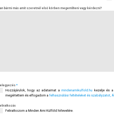
an bármi más amit szeretnél első körben megemlíteni vagy kérdezni?
elegyezés
*
Hozzájárulok, hogy az adataimat a
mindenamikulfold.hu
kezelje és a 
megértettem és elfogadom a
felhasználási feltételeket és szabályzatot, 
eliratkozás
Feliratkozom a Minden Ami Külföld hírlevelére.