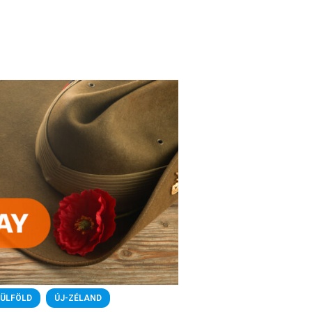
KÜLFÖLD
,
ÚJ-ZÉLAND