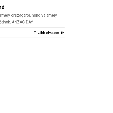
nd
rmely országáról, mind valamely
ötődnek. ANZAC DAY
Tovább olvasom