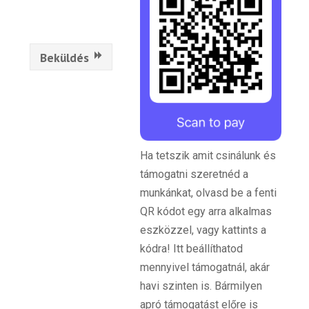
Beküldés
Ha tetszik amit csinálunk és
támogatni szeretnéd a
munkánkat, olvasd be a fenti
QR kódot egy arra alkalmas
eszközzel, vagy kattints a
kódra! Itt beállíthatod
mennyivel támogatnál, akár
havi szinten is. Bármilyen
apró támogatást előre is