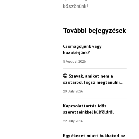
köszönünk!
További bejegyzések
Csomagoljunk vagy
hazatérjünk?
5 August 2026
🤫 Szavak, amiket nem a
szótárból fogsz megtanulni…
29 July 2026
Kapcsolattartás idős
szeretteinkkel külföldről
22 July 2026
Egy ékezet miatt bukhatod az