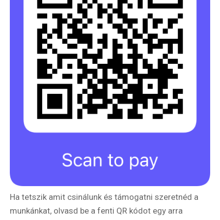
Ha tetszik amit csinálunk és támogatni szeretnéd a
munkánkat, olvasd be a fenti QR kódot egy arra