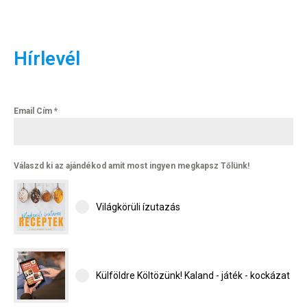
Hírlevél
Email Cím
*
Válaszd ki az ajándékod amit most ingyen megkapsz Tőlünk!
Világkörüli ízutazás
Külföldre Költözünk! Kaland - játék - kockázat