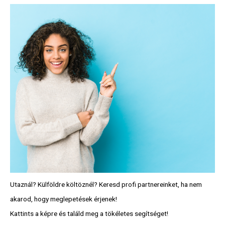
Feliratkozom
Felhasználási feltételek
Utaznál? Külföldre költöznél? Keresd profi partnereinket, ha nem
akarod, hogy meglepetések érjenek!
Kattints a képre és találd meg a tökéletes segítséget!