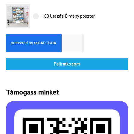
100 Utazási Élmény poszter
Feliratkozom
Támogass minket