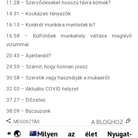
11:28 – Szerződéseket hosszú távra kötnek?
14:31 – Kockázati tényezők
16:13 – Konkrét munkára mentetek ki?
16:58 – Külföldiek munkahely váltása meglévő
vízummal.
20:43 – Ajánlanád?
24:59 – Számít, hogy honnan jössz
30:58 – Szeretik vagy használják a mukaerőt
32:03 – Aktuális COVID helyzet
37:27 – Előzetes
38:09 – Búcsúzunk
A BLOGHOZ
MEGOSZTÁS
🌏
Milyen az élet Nyugat-