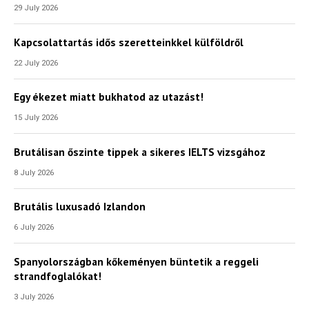
29 July 2026
Kapcsolattartás idős szeretteinkkel külföldről
22 July 2026
Egy ékezet miatt bukhatod az utazást!
15 July 2026
Brutálisan őszinte tippek a sikeres IELTS vizsgához
8 July 2026
Brutális luxusadó Izlandon
6 July 2026
Spanyolországban kőkeményen büntetik a reggeli
strandfoglalókat!
3 July 2026