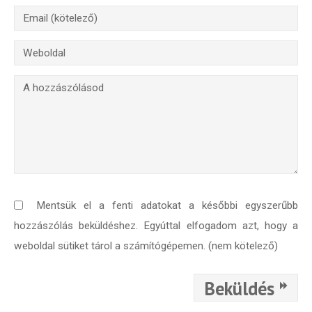
Mentsük el a fenti adatokat a későbbi egyszerűbb
hozzászólás beküldéshez. Egyúttal elfogadom azt, hogy a
weboldal sütiket tárol a számítógépemen. (nem kötelező)
Beküldés