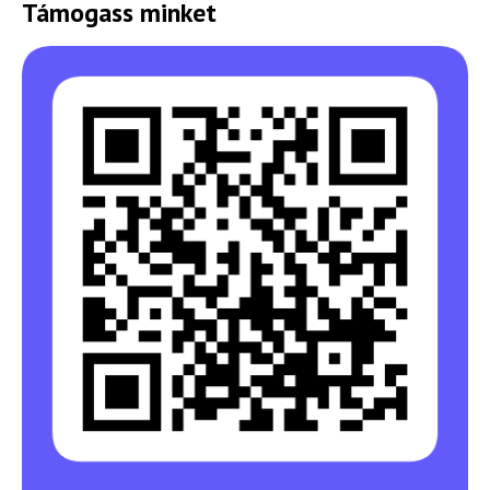
Támogass minket
Felhasználási feltételek