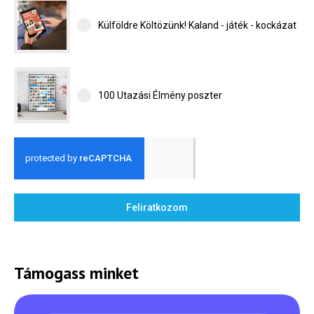
Külföldre Költözünk! Kaland - játék - kockázat
100 Utazási Élmény poszter
Feliratkozom
Támogass minket