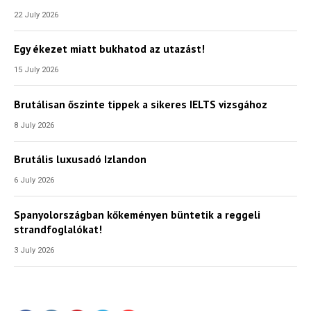
22 July 2026
Egy ékezet miatt bukhatod az utazást!
15 July 2026
Brutálisan őszinte tippek a sikeres IELTS vizsgához
8 July 2026
Brutális luxusadó Izlandon
6 July 2026
Spanyolországban kőkeményen büntetik a reggeli
strandfoglalókat!
3 July 2026