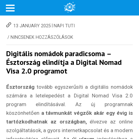
|
13 JANUARY 2025
NAPI TUTI
/
NINCSENEK HOZZÁSZÓLÁSOK
Digitális nomádok paradicsoma –
Észtország elindítja a Digital Nomad
Visa 2.0 programot
Észtország
tovább egyszerűsíti a digitális nomádok
számára a letelepedést a Digital Nomad Visa 2.0
program elindításával. Az új programnak
köszönhetően
a távmunkát végzők akár egy évig is
tartózkodhatnak az országban,
élvezve az online
szolgáltatások, a gyors internetkapcsolat és a modern