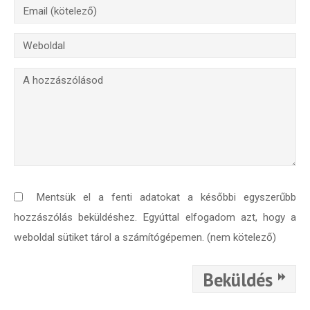
Válaszd ki az ajándékod amit
most ingyen megkapsz Tőlünk!
Világkörüli
ízutazás
Külföldre
Költözünk!
Kaland -
játék -
Mentsük el a fenti adatokat a későbbi egyszerűbb
kockázat
hozzászólás beküldéshez. Egyúttal elfogadom azt, hogy a
100
weboldal sütiket tárol a számítógépemen. (nem kötelező)
Utazási
Élmény
poszter
Beküldés