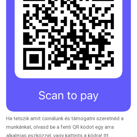
Ha tetszik amit csinálunk és támogatni szeretnéd a
munkánkat, olvasd be a fenti QR kódot egy arra
alkalmas eszközzel, vagy kattints a kódra! Itt