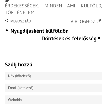
ÉRDEKESSÉGEK
,
MINDEN AMI KÜLFÖLD
,
TÖRTÉNELEM
A BLOGHOZ
MEGOSZTÁS
Nyugdíjasként külföldön
Döntések és felelősség
Szólj hozzá