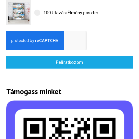
100 Utazási Élmény poszter
Feliratkozom
Támogass minket