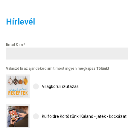
Hírlevél
Email Cím
*
Válaszd ki az ajándékod amit most ingyen megkapsz Tőlünk!
Világkörüli ízutazás
Külföldre Költözünk! Kaland - játék - kockázat