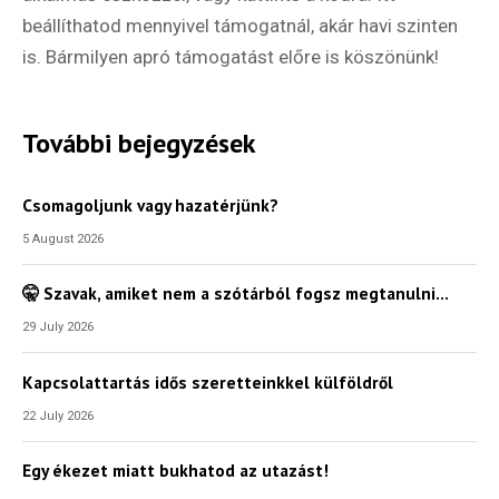
beállíthatod mennyivel támogatnál, akár havi szinten
is. Bármilyen apró támogatást előre is köszönünk!
További bejegyzések
Csomagoljunk vagy hazatérjünk?
5 August 2026
🤫 Szavak, amiket nem a szótárból fogsz megtanulni…
29 July 2026
Kapcsolattartás idős szeretteinkkel külföldről
22 July 2026
Egy ékezet miatt bukhatod az utazást!