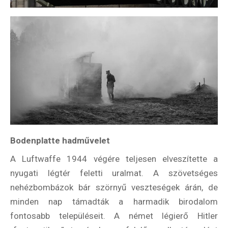
Bodenplatte hadművelet
A Luftwaffe 1944 végére teljesen elveszítette a
nyugati légtér feletti uralmat. A szövetséges
nehézbombázok bár szörnyű veszteségek árán, de
minden nap támadták a harmadik birodalom
fontosabb településeit. A német légierő Hitler