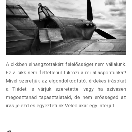
A cikkben elhangzottakért felelősséget nem vállalunk.
Ez a cikk nem feltétlenül tükrözi a mi álláspontunkat!
Mivel szeretjük az elgondolkodtató, érdekes írásokat
a Tiédet is várjuk szeretettel vagy ha szívesen
megosztanád tapasztalataid, de nem erősséged az
írás jelezd és egyeztetünk Veled akár egy interjút.