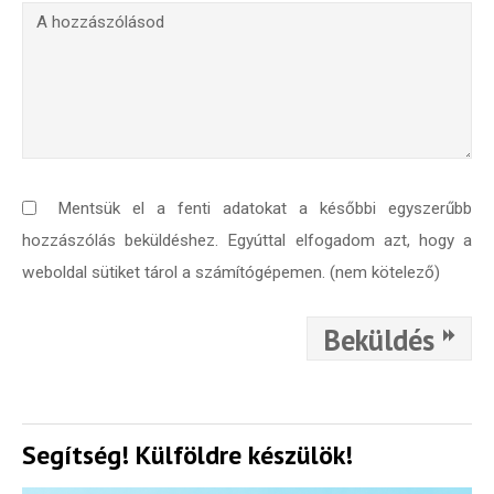
Mentsük el a fenti adatokat a későbbi egyszerűbb
hozzászólás beküldéshez. Egyúttal elfogadom azt, hogy a
weboldal sütiket tárol a számítógépemen. (nem kötelező)
Beküldés
Segítség! Külföldre készülök!