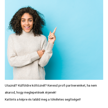
Utaznál? Külföldre költöznél? Keresd profi partnereinket, ha nem
akarod, hogy meglepetések érjenek!
Kattints a képre és találd meg a tökéletes segítséget!