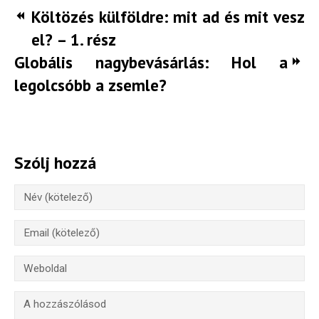
Költözés külföldre: mit ad és mit vesz
el? – 1. rész
Globális nagybevásárlás: Hol a
legolcsóbb a zsemle?
Szólj hozzá