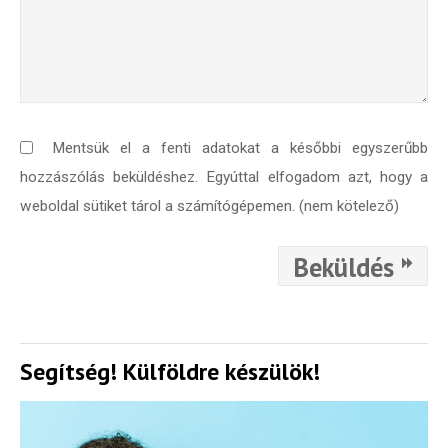
Mentsük el a fenti adatokat a későbbi egyszerűbb
hozzászólás beküldéshez. Egyúttal elfogadom azt, hogy a
weboldal sütiket tárol a számítógépemen. (nem kötelező)
Beküldés
Segítség! Külföldre készülök!