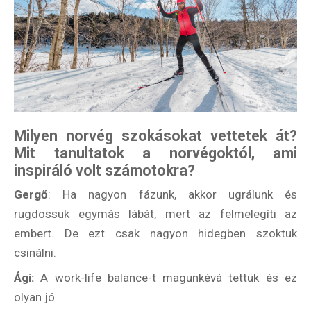
Milyen norvég szokásokat vettetek át?
Mit tanultatok a norvégoktól, ami
inspiráló volt számotokra?
Gergő
: Ha nagyon fázunk, akkor ugrálunk és
rugdossuk egymás lábát, mert az felmelegíti az
embert. De ezt csak nagyon hidegben szoktuk
csinálni.
Ági:
A work-life balance-t magunkévá tettük és ez
olyan jó.