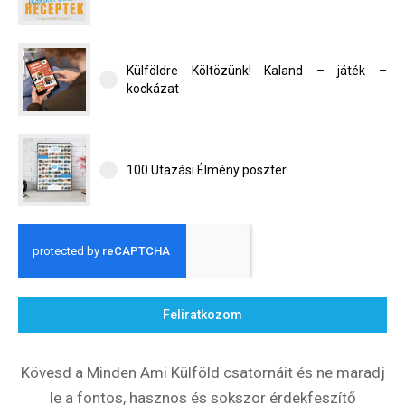
Külföldre Költözünk! Kaland – játék –
kockázat
100 Utazási Élmény poszter
Feliratkozom
Kövesd a Minden Ami Külföld csatornáit és ne maradj
le a fontos, hasznos és sokszor érdekfeszítő