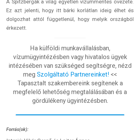
A Spitzbergák a világ egyetlen vízummentes övezete.
Ez azt jelenti, hogy itt bárki korlátlan ideig élhet és
dolgozhat attól függetlenül, hogy melyik országból
érkezett.
Ha külföldi munkavállalásban,
vízumügyintézésben vagy hivatalos ügyek
intézésében van szükséged segítségre, nézd
meg
Szolgáltató Partnereinket!
<<
Tapasztalt szakembereink segítenek a
megfelelő lehetőség megtalálásában és a
gördülékeny ügyintézésben.
Forrás(ok):