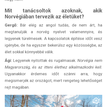
Mit tanácsoltok azoknak, akik
Norvégiában tervezik az életüket?
Gergő:
Bár elég az angol tudás, de nem árt, ha
megtanulják a norvég nyelvet valamennyire, és
legyenek türelmesek. A kapcsolatok építése időt vesz
igénybe, de ha egyszer bekerülsz egy közösségbe, az
élet sokkal könnyebbé válik.
Ági:
Legyenek nyitottak és rugalmasak.
Norvégia nem
Magyarország, és az itteni élethez alkalmazkodni kell.
Ugyanakkor érdemes időt szánni arra, hogy
megismerjék az országot, mert rengeteg lehetőséget
rejt magában.