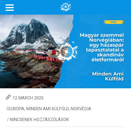
12 MARCH 2025
|
EURÓPA
,
MINDEN AMI KÜLFÖLD
,
NORVÉGIA
/
NINCSENEK HOZZÁSZÓLÁSOK