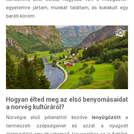
egyetemre jártam, munkát találtam, és kialakult egy
baráti köröm.
Hogyan élted meg az első benyomásaidat
a norvég kultúráról?
Norvégia első pillanattól kezdve
lenyűgözött
a
természeti szépségeivel és azzal a nyugodt