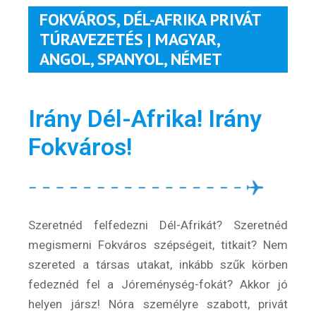
FOKVÁROS, DÉL-AFRIKA PRIVÁT
TÚRAVEZETÉS | MAGYAR,
ANGOL, SPANYOL, NÉMET
Irány Dél-Afrika! Irány
Fokváros!
Szeretnéd felfedezni Dél-Afrikát? Szeretnéd
megismerni Fokváros szépségeit, titkait? Nem
szereted a társas utakat, inkább szűk körben
fedeznéd fel a Jóreménység-fokát? Akkor jó
helyen jársz! Nóra személyre szabott, privát