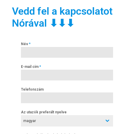
Vedd fel a kapcsolatot
Nórával ⬇⬇⬇
Név
*
E-mail cím
*
Telefonszám
Az utazók preferált nyelve
magyar