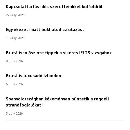
Kapcsolattartás idős szeretteinkkel külföldről
22 July 2026
Egy ékezet miatt bukhatod az utazást!
15 July 2026
Brutálisan őszinte tippek a sikeres IELTS vizsgához
8 July 2026
Brutális luxusadó Izlandon
6 July 2026
Spanyolországban kőkeményen büntetik a reggeli
strandfoglalókat!
3 July 2026