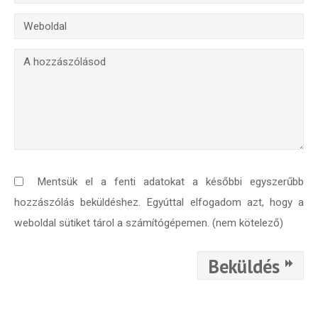
Mentsük el a fenti adatokat a későbbi egyszerűbb
hozzászólás beküldéshez. Egyúttal elfogadom azt, hogy a
weboldal sütiket tárol a számítógépemen. (nem kötelező)
Beküldés