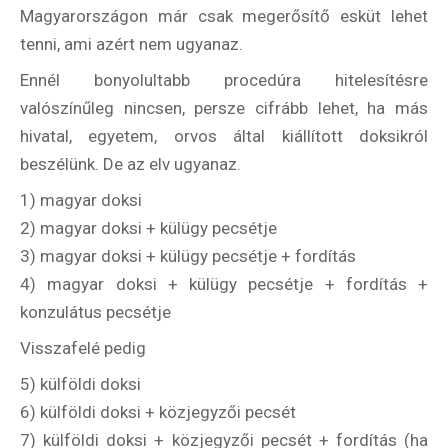
Magyarországon már csak megerősítő esküt lehet
tenni, ami azért nem ugyanaz.
Ennél bonyolultabb procedúra hitelesítésre
valószínűleg nincsen, persze cifrább lehet, ha más
hivatal, egyetem, orvos által kiállított doksikról
beszélünk. De az elv ugyanaz.
1) magyar doksi
2) magyar doksi + külügy pecsétje
3) magyar doksi + külügy pecsétje + fordítás
4) magyar doksi + külügy pecsétje + fordítás +
konzulátus pecsétje
Visszafelé pedig
5) külföldi doksi
6) külföldi doksi + közjegyzői pecsét
7) külföldi doksi + közjegyzői pecsét + fordítás (ha