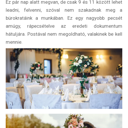
Ez pár nap alatt megvan, de csak 9 és 11 között lehet
leadni, felvenni, szóval nem szakadnak meg a
bürokratáink a munkában. Ez egy nagyobb pecsét
amúgy, rápecsételve az eredeti dokumentum
hátuljára. Postával nem megoldható, valakinek be kell
mennie.