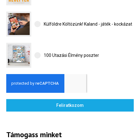
Külföldre Költözünk! Kaland - játék - kockázat
100 Utazási Élmény poszter
Feliratkozom
Támogass minket