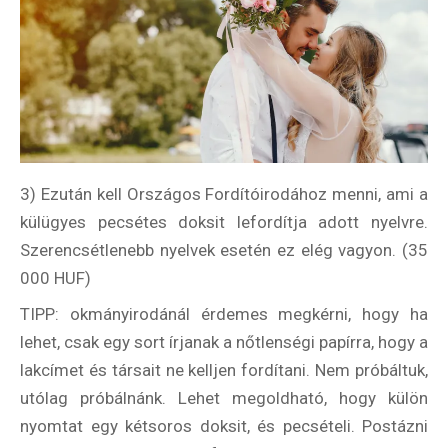
3) Ezután kell Országos Fordítóirodához menni, ami a
külügyes pecsétes doksit lefordítja adott nyelvre.
Szerencsétlenebb nyelvek esetén ez elég vagyon. (35
000 HUF)
TIPP: okmányirodánál érdemes megkérni, hogy ha
lehet, csak egy sort írjanak a nőtlenségi papírra, hogy a
lakcímet és társait ne kelljen fordítani. Nem próbáltuk,
utólag próbálnánk. Lehet megoldható, hogy külön
nyomtat egy kétsoros doksit, és pecsételi. Postázni