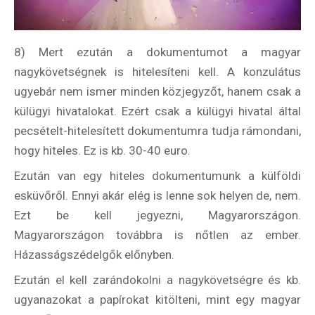
8) Mert ezután a dokumentumot a magyar
nagykövetségnek is hitelesíteni kell. A konzulátus
ugyebár nem ismer minden közjegyzőt, hanem csak a
külügyi hivatalokat. Ezért csak a külügyi hivatal által
pecsételt-hitelesített dokumentumra tudja rámondani,
hogy hiteles. Ez is kb. 30-40 euro.
Ezután van egy hiteles dokumentumunk a külföldi
esküvőről. Ennyi akár elég is lenne sok helyen de, nem.
Ezt be kell jegyezni, Magyarországon.
Magyarországon továbbra is nőtlen az ember.
Házasságszédelgők előnyben.
Ezután el kell zarándokolni a nagykövetségre és kb.
ugyanazokat a papírokat kitölteni, mint egy magyar