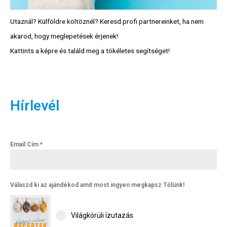
Utaznál? Külföldre költöznél? Keresd profi partnereinket, ha nem
akarod, hogy meglepetések érjenek!
Kattints a képre és találd meg a tökéletes segítséget!
Hírlevél
Email Cím
*
Válaszd ki az ajándékod amit most ingyen megkapsz Tőlünk!
Világkörüli ízutazás