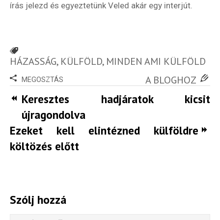
írás jelezd és egyeztetünk Veled akár egy interjút.
HÁZASSÁG
,
KÜLFÖLD
,
MINDEN AMI KÜLFÖLD
A BLOGHOZ
MEGOSZTÁS
Keresztes hadjáratok kicsit
újragondolva
Ezeket kell elintézned külföldre
költözés előtt
Szólj hozzá