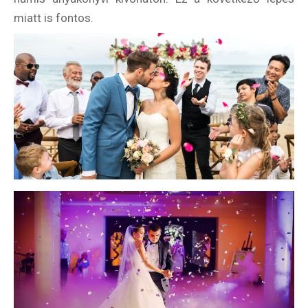
miatt is fontos.