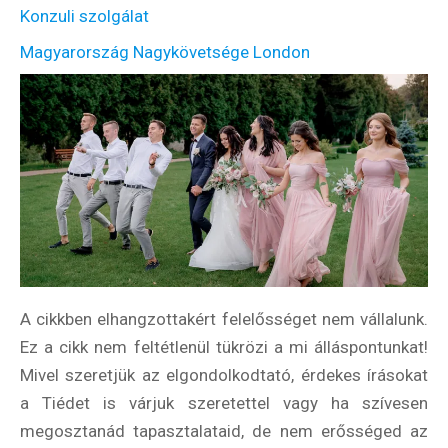
Konzuli szolgálat
Magyarország Nagykövetsége London
A cikkben elhangzottakért felelősséget nem vállalunk.
Ez a cikk nem feltétlenül tükrözi a mi álláspontunkat!
Mivel szeretjük az elgondolkodtató, érdekes írásokat
a Tiédet is várjuk szeretettel vagy ha szívesen
megosztanád tapasztalataid, de nem erősséged az