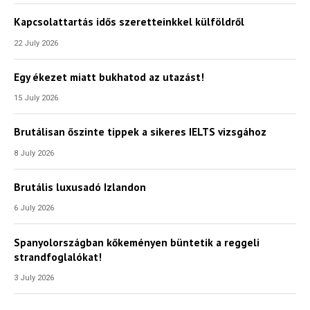
Kapcsolattartás idős szeretteinkkel külföldről
22 July 2026
Egy ékezet miatt bukhatod az utazást!
15 July 2026
Brutálisan őszinte tippek a sikeres IELTS vizsgához
8 July 2026
Brutális luxusadó Izlandon
6 July 2026
Spanyolországban kőkeményen büntetik a reggeli
strandfoglalókat!
3 July 2026