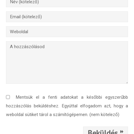
Mentsük el a fenti adatokat a későbbi egyszerűbb
hozzászólás beküldéshez. Egyúttal elfogadom azt, hogy a
weboldal sütiket tárol a számítógépemen. (nem kötelező)
Beküldés