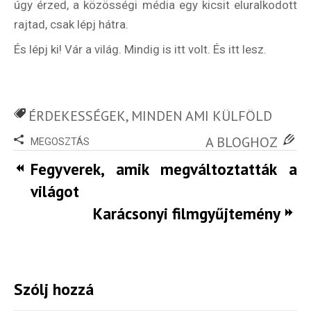
úgy érzed, a közösségi média egy kicsit eluralkodott
rajtad, csak lépj hátra.
És lépj ki! Vár a világ. Mindig is itt volt. És itt lesz.
ÉRDEKESSÉGEK
,
MINDEN AMI KÜLFÖLD
A BLOGHOZ
MEGOSZTÁS
Fegyverek, amik megváltoztatták a
világot
Karácsonyi filmgyűjtemény
Szólj hozzá