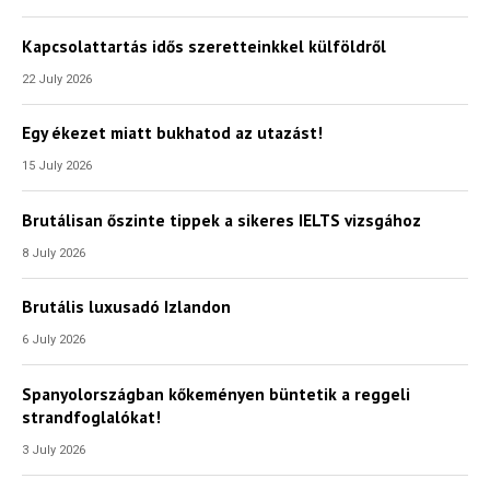
Kapcsolattartás idős szeretteinkkel külföldről
22 July 2026
Egy ékezet miatt bukhatod az utazást!
15 July 2026
Brutálisan őszinte tippek a sikeres IELTS vizsgához
8 July 2026
Brutális luxusadó Izlandon
6 July 2026
Spanyolországban kőkeményen büntetik a reggeli
strandfoglalókat!
3 July 2026