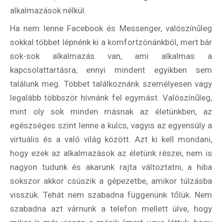
alkalmazások nélkül.
Ha nem lenne Facebook és Messenger, valószínűleg
sokkal többet lépnénk ki a komfortzónánkból, mert bár
sok-sok alkalmazás van, ami alkalmas a
kapcsolattartásra, ennyi mindent egyikben sem
találunk meg. Többet találkoznánk személyesen vagy
legalább többször hívnánk fel egymást. Valószínűleg,
mint oly sok minden másnak az életünkben, az
egészséges szint lenne a kulcs, vagyis az egyensúly a
virtuális és a való világ között. Azt ki kell mondani,
hogy ezek az alkalmazások az életünk részei, nem is
nagyon tudunk és akarunk rajta változtatni, a hiba
sokszor akkor csúszik a gépezetbe, amikor túlzásba
visszük. Tehát nem szabadna függenünk tőlük. Nem
szabadna azt várnunk a telefon mellett ülve, hogy