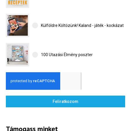
Külföldre Költözünk! Kaland - játék - kockázat
100 Utazási Élmény poszter
Feliratkozom
Támogass minket