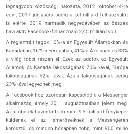
legnagyobb közösségi hálózata, 2012. október 4-re
egy-, 2017 júniusára pedig a kétmilliárd felhasználót
is elérte. 2019 harmadik negyedévében az összes
havi aktív Facebook-felhasználó 2,45 milliárd volt.
A regisztrált tagok 10%-a az Egyesült Államokban és
Kanadában, 16%-a Európában, 41%-a Ázsiában és 33%
a világ többi részén él. Ezek az adatok az Egyesült
Államok és Kanada lakosságának 70% -ával, Európa
lakosságának 52% -ával, Ázsia lakosságának pedig
23% -ával egyeznek meg.
A Facebook-hoz szorosan kapcsolódik a Messenger
alkalmazás, amely 2011 augusztusában jelent meg.
Az emberek havonta több mint 9,5 milliárd fényképet
küldenek el az ismerőseiknek a Messengeren
keresztül és minden hónapban több, mint 900 millió