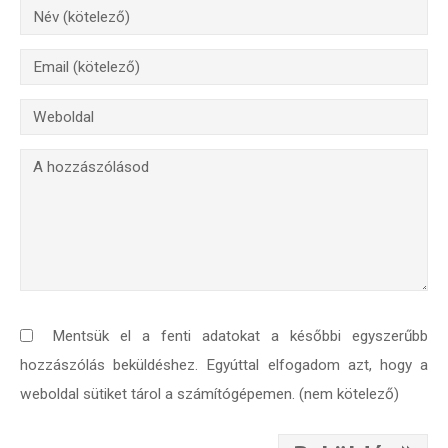
Mentsük el a fenti adatokat a későbbi egyszerűbb
hozzászólás beküldéshez. Egyúttal elfogadom azt, hogy a
weboldal sütiket tárol a számítógépemen. (nem kötelező)