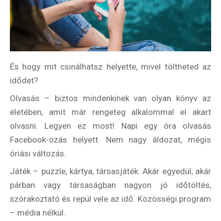
És hogy mit csinálhatsz helyette, mivel töltheted az
idődet?
Olvasás – biztos mindenkinek van olyan könyv az
életében, amit már rengeteg alkalommal el akart
olvasni. Legyen ez most! Napi egy óra olvasás
Facebook-ozás helyett. Nem nagy áldozat, mégis
óriási változás.
Játék – puzzle, kártya, társasjáték. Akár egyedül, akár
párban vagy társaságban nagyon jó időtöltés,
szórakoztató és repül vele az idő. Közösségi program
– média nélkül.