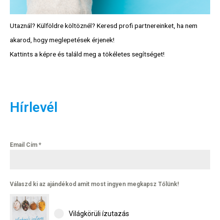
Utaznál? Külföldre költöznél? Keresd profi partnereinket, ha nem
akarod, hogy meglepetések érjenek!
Kattints a képre és találd meg a tökéletes segítséget!
Hírlevél
Email Cím
*
Válaszd ki az ajándékod amit most ingyen megkapsz Tőlünk!
Világkörüli ízutazás