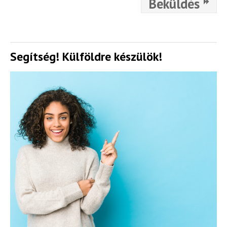
Beküldés
Segítség! Külföldre készülök!