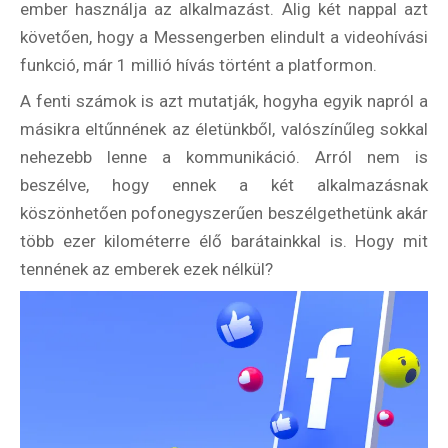
ember használja az alkalmazást. Alig két nappal azt
követően, hogy a Messengerben elindult a videohívási
funkció, már 1 millió hívás történt a platformon.
A fenti számok is azt mutatják, hogyha egyik napról a
másikra eltűnnének az életünkből, valószínűleg sokkal
nehezebb lenne a kommunikáció. Arról nem is
beszélve, hogy ennek a két alkalmazásnak
köszönhetően pofonegyszerűen beszélgethetünk akár
több ezer kilométerre élő barátainkkal is. Hogy mit
tennének az emberek ezek nélkül?