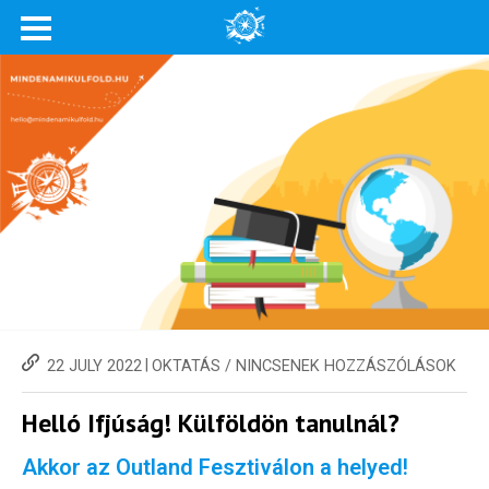
|
22 JULY 2022
OKTATÁS
/
NINCSENEK HOZZÁSZÓLÁSOK
Helló Ifjúság! Külföldön tanulnál?
Akkor az Outland Fesztiválon a helyed!