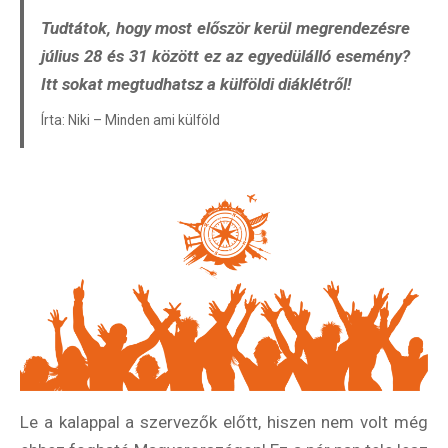
Tudtátok, hogy most először kerül megrendezésre
július 28 és 31 között ez az egyedülálló esemény?
Itt sokat megtudhatsz a külföldi diáklétről!
Írta: Niki – Minden ami külföld
Le a kalappal a szervezők előtt, hiszen nem volt még