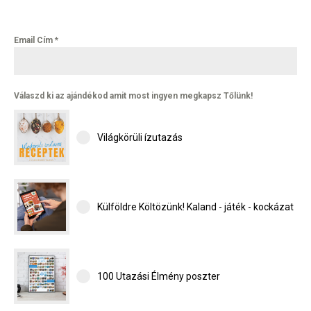
Email Cím
*
Válaszd ki az ajándékod amit most ingyen megkapsz Tőlünk!
Világkörüli ízutazás
Külföldre Költözünk! Kaland - játék - kockázat
100 Utazási Élmény poszter