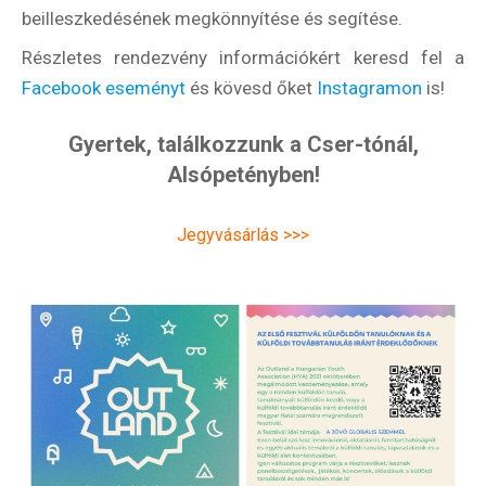
beilleszkedésének megkönnyítése és segítése.
Részletes rendezvény információkért keresd fel a
Facebook eseményt
és kövesd őket
Instagramon
is!
Gyertek, találkozzunk a Cser-tónál,
Alsópetényben!
Jegyvásárlás >>>