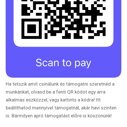
Ha tetszik amit csinálunk és támogatni szeretnéd a
munkánkat, olvasd be a fenti QR kódot egy arra
alkalmas eszközzel, vagy kattints a kódra! Itt
beállíthatod mennyivel támogatnál, akár havi szinten
is. Bármilyen apró támogatást előre is köszönünk!