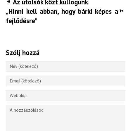
Az utolsók közt kullogunk
„Hinni kell abban, hogy bárki képes a
fejlődésre”
Szólj hozzá