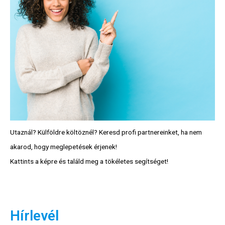
Utaznál? Külföldre költöznél? Keresd profi partnereinket, ha nem
akarod, hogy meglepetések érjenek!
Kattints a képre és találd meg a tökéletes segítséget!
Hírlevél