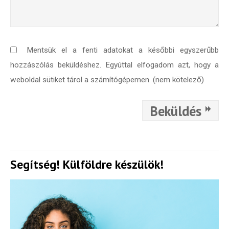
Mentsük el a fenti adatokat a későbbi egyszerűbb
hozzászólás beküldéshez. Egyúttal elfogadom azt, hogy a
weboldal sütiket tárol a számítógépemen. (nem kötelező)
Beküldés
Segítség! Külföldre készülök!