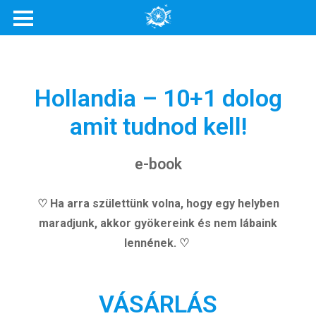
Hollandia – 10+1 dolog
amit tudnod kell!
e-book
♡ Ha arra születtünk volna, hogy egy helyben
maradjunk, akkor gyökereink és nem lábaink
lennének. ♡
VÁSÁRLÁS