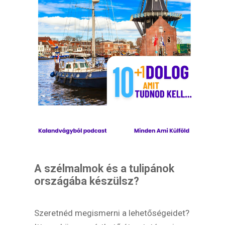
A szélmalmok és a tulipánok
országába készülsz?
Szeretnéd megismerni a lehetőségeidet?