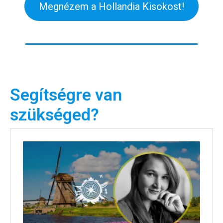
Megnézem a Hollandia Kisokost!
Segítségre van
szükséged?