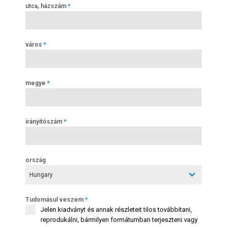
utca, házszám
*
város
*
megye
*
irányítószám
*
ország
Hungary
Tudomásul veszem
*
Jelen kiadványt és annak részleteit tilos továbbítani,
reprodukálni, bármilyen formátumban terjeszteni vagy