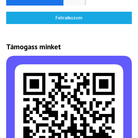
Feliratkozom
Támogass minket