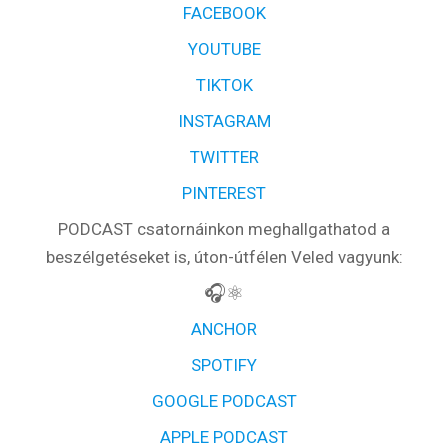
FACEBOOK
YOUTUBE
TIKTOK
INSTAGRAM
TWITTER
PINTEREST
PODCAST csatornáinkon meghallgathatod a
beszélgetéseket is, úton-útfélen Veled vagyunk:
🎧⚛️
ANCHOR
SPOTIFY
GOOGLE PODCAST
APPLE PODCAST