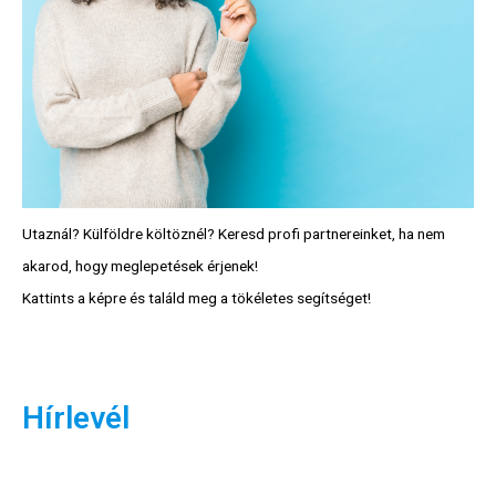
Utaznál? Külföldre költöznél? Keresd profi partnereinket, ha nem
akarod, hogy meglepetések érjenek!
Kattints a képre és találd meg a tökéletes segítséget!
Hírlevél