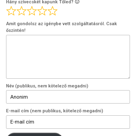
Hány szívecskét kapunk Tőled? 🙂
Felhasználási feltételek
Amit gondolsz az igénybe vett szolgáltatásról. Csak
őszintén!
Név (publikus, nem kötelező megadni)
E-mail cím (nem publikus, kötelező megadni)