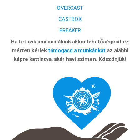
OVERCAST
CASTBOX
BREAKER
Ha tetszik ami csinálunk akkor lehetőségeidhez
mérten kérlek
támogasd a munkánkat
az alábbi
képre kattintva, akár havi szinten. Köszönjük!