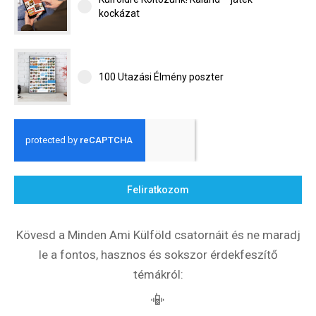
kockázat
100 Utazási Élmény poszter
Feliratkozom
Kövesd a Minden Ami Külföld csatornáit és ne maradj
le a fontos, hasznos és sokszor érdekfeszítő
témákról:
📳