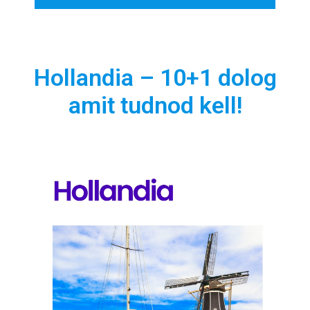
Hollandia – 10+1 dolog
amit tudnod kell!