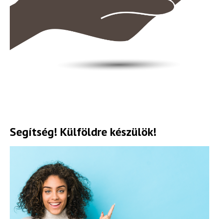
Segítség! Külföldre készülök!