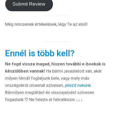
Submit Review
Még nincsenek értékelések, légy Te az első!
Ennél is több kell?
Ne fogd vissza magad, hiszen további e-bookok is
készülőben vannak!
Ha bármi javaslatod van, akár
milyen témát foglaljunk bele, vagy mely más
országokról olvasnál szívesen,
jelezd nekünk.
Bármilyen meglátást és visszajelzést szívesen
fogadunk
♡
Ne felejts el feliratkozni ↓↓↓