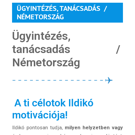
ÜGYINTÉZÉS, TANÁCSADÁS /
NÉMETORSZÁG
Ügyintézés,
tanácsadás /
Németország
A ti célotok Ildikó
motivációja!
Ildikó pontosan tudja,
milyen helyzetben vagy