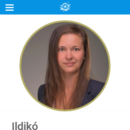
Ildikó