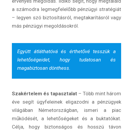
érvényes megoldás. Ildikó segít, hogy megtaláld
a számodra legmegfelelőbb pénzügyi stratégiát
– legyen szó biztosításról, megtakarításról vagy
Felhasználási feltételek
más pénzügyi megoldásokról.
Együtt átláthatóvá és érthetővé tesszük a
lehetőségeidet, hogy tudatosan és
magabiztosan dönthess.
Szakértelem és tapasztalat
– Több mint három
éve segít ügyfeleinek eligazodni a pénzügyek
világában Németországban, ismeri a piac
működését, a lehetőségeket és a buktatókat.
Célja, hogy biztonságos és hosszú távon