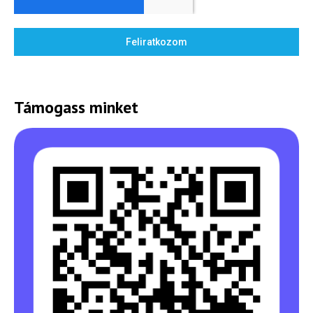
Feliratkozom
Támogass minket