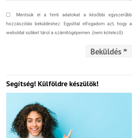
Mentsük el a fenti adatokat a későbbi egyszerűbb
hozzászólás beküldéshez. Egyúttal elfogadom azt, hogy a
weboldal sütiket tárol a számítógépemen. (nem kötelező)
Beküldés
Segítség! Külföldre készülök!