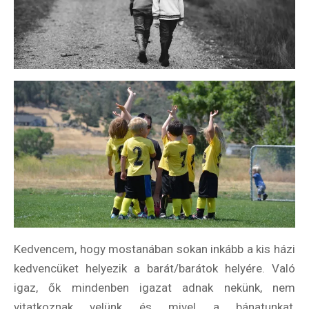
Kedvencem, hogy mostanában sokan inkább a kis házi
kedvencüket helyezik a barát/barátok helyére. Való
igaz, ők mindenben igazat adnak nekünk, nem
vitatkoznak velünk és mivel a bánatunkat,