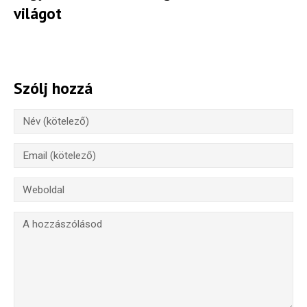
világot
Szólj hozzá