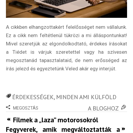
A cikkben elhangzottakért felelősséget nem vállalunk.
Ez a cikk nem feltétlenül tükrözi a mi álláspontunkat!
Mivel szeretjük az elgondolkodtató, érdekes írásokat
a Tiédet is várjuk szeretettel vagy ha szívesen
megosztanád tapasztalataid, de nem erősséged az
írás jelezd és egyeztetünk Veled akár egy interjút.
ÉRDEKESSÉGEK
,
MINDEN AMI KÜLFÖLD
A BLOGHOZ
MEGOSZTÁS
Filmek a „laza” motorosokról
Fegyverek, amik megváltoztatták a