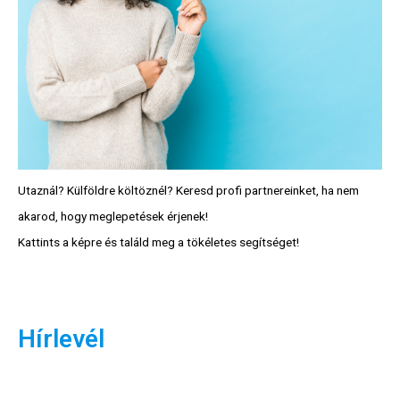
Utaznál? Külföldre költöznél? Keresd profi partnereinket, ha nem
akarod, hogy meglepetések érjenek!
Kattints a képre és találd meg a tökéletes segítséget!
Hírlevél