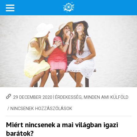
|
29 DECEMBER 2020
ÉRDEKESSÉG
,
MINDEN AMI KÜLFÖLD
/
NINCSENEK HOZZÁSZÓLÁSOK
Miért nincsenek a mai világban igazi
barátok?