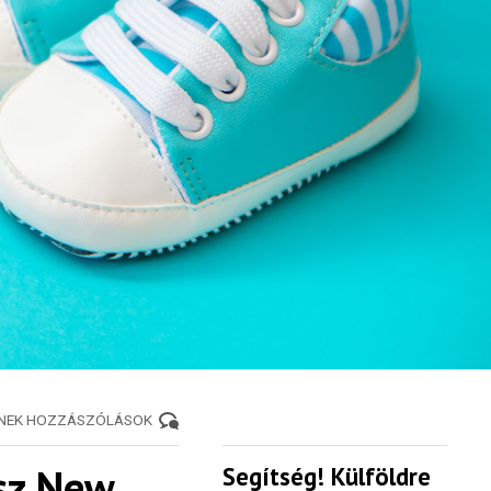
ENEK HOZZÁSZÓLÁSOK
lsz New
Segítség! Külföldre