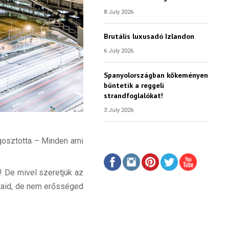
8 July 2026
Brutális luxusadó Izlandon
6 July 2026
Spanyolországban kőkeményen
büntetik a reggeli
strandfoglalókat!
3 July 2026
gosztotta – Minden ami
t! De mivel szeretjük az
ataid, de nem erősséged