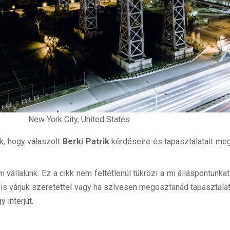
New York City, United States
, hogy válaszolt
Berki Patrik
kérdéseire és tapasztalatait me
vállalunk. Ez a cikk nem feltétlenül tükrözi a mi álláspontunka
t is várjuk szeretettel vagy ha szívesen megosztanád tapasztal
 interjút.