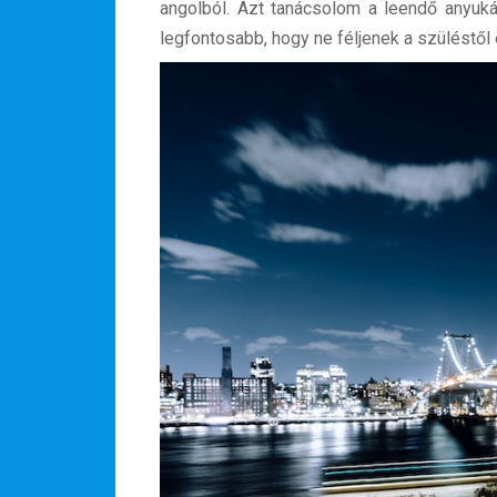
angolból. Azt tanácsolom a leendő anyukán
legfontosabb, hogy ne féljenek a szüléstől 