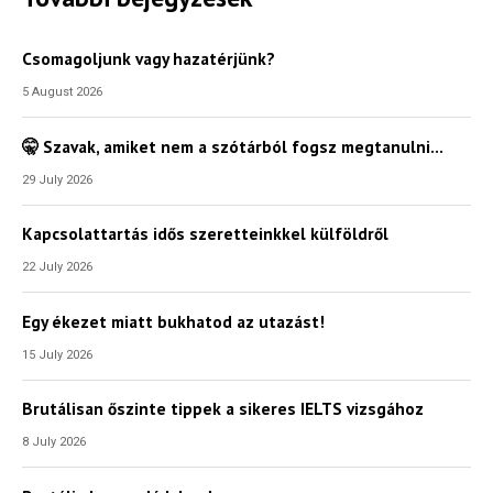
Csomagoljunk vagy hazatérjünk?
5 August 2026
🤫 Szavak, amiket nem a szótárból fogsz megtanulni…
29 July 2026
Kapcsolattartás idős szeretteinkkel külföldről
22 July 2026
Egy ékezet miatt bukhatod az utazást!
15 July 2026
Brutálisan őszinte tippek a sikeres IELTS vizsgához
8 July 2026