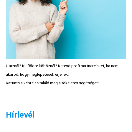
Utaznál? Külföldre költöznél? Keresd profi partnereinket, ha nem
akarod, hogy meglepetések érjenek!
Kattints a képre és találd meg a tökéletes segítséget!
Hírlevél