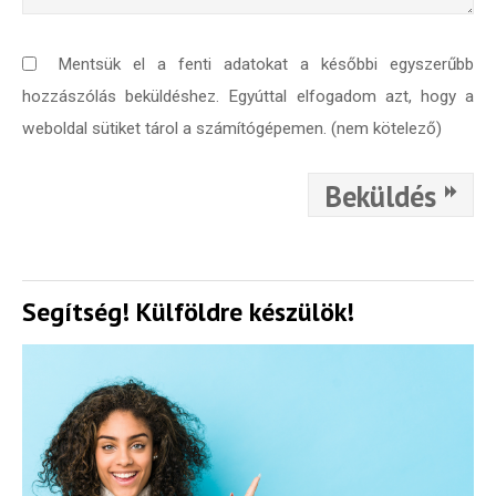
Mentsük el a fenti adatokat a későbbi egyszerűbb
hozzászólás beküldéshez. Egyúttal elfogadom azt, hogy a
weboldal sütiket tárol a számítógépemen. (nem kötelező)
Beküldés
Segítség! Külföldre készülök!