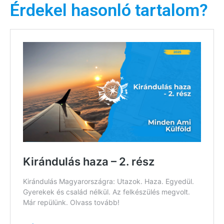
Érdekel hasonló tartalom?