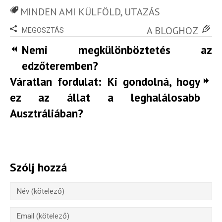
MINDEN AMI KÜLFÖLD
,
UTAZÁS
A BLOGHOZ
MEGOSZTÁS
Nemi megkülönböztetés az
edzőteremben?
Váratlan fordulat: Ki gondolná, hogy
ez az állat a leghalálosabb
Ausztráliában?
Szólj hozzá