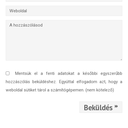
Mentsük el a fenti adatokat a későbbi egyszerűbb
hozzászólás beküldéshez. Egyúttal elfogadom azt, hogy a
weboldal sütiket tárol a számítógépemen. (nem kötelező)
Beküldés