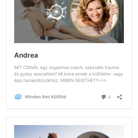
Feliratkozom
Felhasználási feltételek