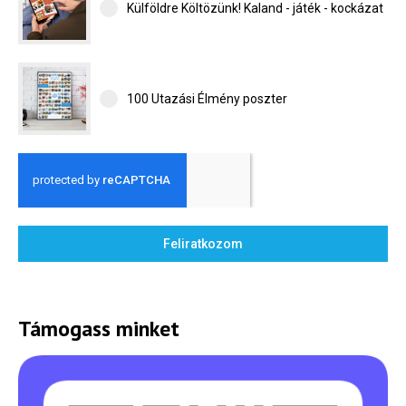
Külföldre Költözünk! Kaland - játék - kockázat
100 Utazási Élmény poszter
Feliratkozom
Támogass minket