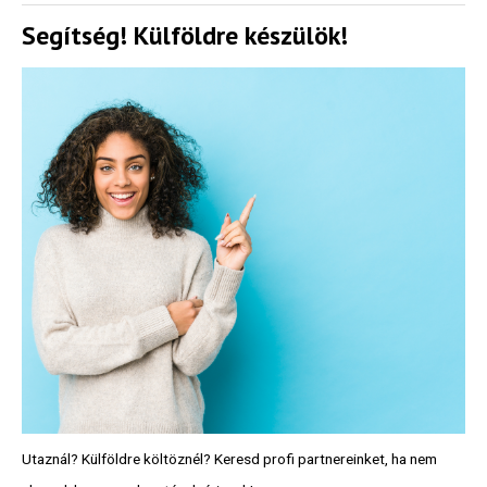
Segítség! Külföldre készülök!
Utaznál? Külföldre költöznél? Keresd profi partnereinket, ha nem