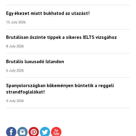
Egy ékezet miatt bukhatod az utazást!
15 July 2026
Brutálisan őszinte tippek a sikeres IELTS vizsgához
8 July 2026
Brutális luxusadó Izlandon
6 July 2026
Spanyolországban kőkeményen büntetik a reggeli
strandfoglalókat!
3 July 2026