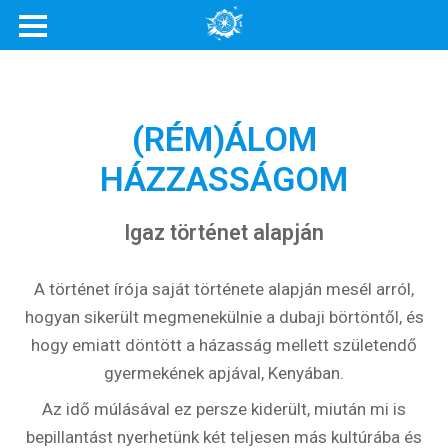
(RÉM)ÁLOM
HÁZZASSÁGOM
Igaz történet alapján
A történet írója saját története alapján mesél arról,
hogyan sikerült megmenekülnie a dubaji börtöntől, és
hogy emiatt döntött a házasság mellett születendő
gyermekének apjával, Kenyában.
Az idő múlásával ez persze kiderült, miután mi is
bepillantást nyerhetünk két teljesen más kultúrába és