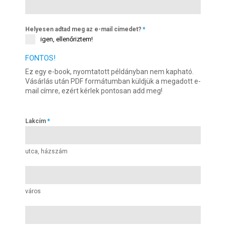
Helyesen adtad meg az e-mail címedet?
*
igen, ellenőriztem!
FONTOS!
Ez egy e-book, nyomtatott példányban nem kapható.
Vásárlás után PDF formátumban küldjük a megadott e-
mail címre, ezért kérlek pontosan add meg!
Lakcím
*
utca, házszám
város