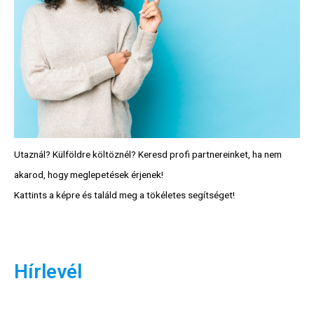
Utaznál? Külföldre költöznél? Keresd profi partnereinket, ha nem
akarod, hogy meglepetések érjenek!
Kattints a képre és találd meg a tökéletes segítséget!
Hírlevél