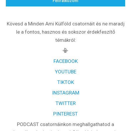
Feliratkozom
Kövesd a Minden Ami Külföld csatornáit és ne maradj
le a fontos, hasznos és sokszor érdekfeszítő
témákról:
📳
FACEBOOK
YOUTUBE
TIKTOK
INSTAGRAM
TWITTER
PINTEREST
PODCAST csatornáinkon meghallgathatod a