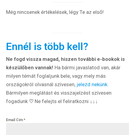
Még nincsenek értékelések, légy Te az első!
Ennél is több kell?
Ne fogd vissza magad, hiszen további e-bookok is
készülőben vannak!
Ha bármi javaslatod van, akár
milyen témát foglaljunk bele, vagy mely más
országokról olvasnál szívesen,
jelezd nekünk.
Bármilyen meglátást és visszajelzést szívesen
fogadunk
♡
Ne felejts el feliratkozni ↓↓↓
Email Cím
*