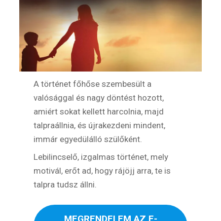
A történet főhőse szembesült a
valósággal és nagy döntést hozott,
amiért sokat kellett harcolnia, majd
talpraállnia, és újrakezdeni mindent,
immár egyedülálló szülőként.
Lebilincselő, izgalmas történet, mely
motivál, erőt ad, hogy rájöjj arra, te is
talpra tudsz állni.
MEGRENDELEM AZ E-