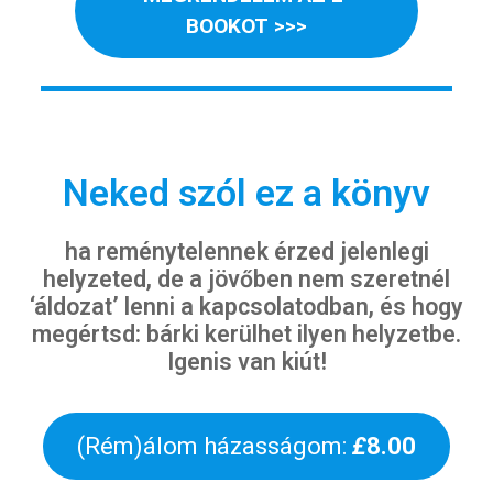
BOOKOT >>>
Neked szól ez a könyv
ha reménytelennek érzed jelenlegi
helyzeted, de a jövőben nem szeretnél
‘áldozat’ lenni a kapcsolatodban, és hogy
megértsd: bárki kerülhet ilyen helyzetbe.
Igenis van kiút!
(Rém)álom házasságom:
£
8.00