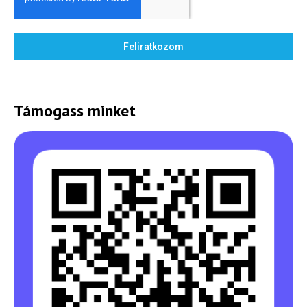
Feliratkozom
Támogass minket