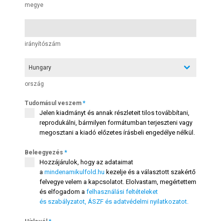
megye
irányítószám
Hungary
ország
Tudomásul veszem
*
Jelen kiadmányt és annak részleteit tilos továbbítani,
reprodukálni, bármilyen formátumban terjeszteni vagy
megosztani a kiadó előzetes írásbeli engedélye nélkül.
Beleegyezés
*
Hozzájárulok, hogy az adataimat
a
mindenamikulfold.hu
kezelje és a választott szakértő
felvegye velem a kapcsolatot. Elolvastam, megértettem
és elfogadom a
felhasználási feltételeket
és szabályzatot, ÁSZF és adatvédelmi nyilatkozatot.