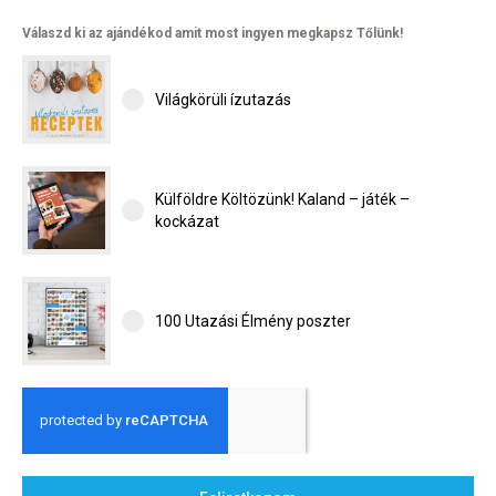
Válaszd ki az ajándékod amit most ingyen megkapsz Tőlünk!
Világkörüli ízutazás
Külföldre Költözünk! Kaland – játék –
kockázat
100 Utazási Élmény poszter