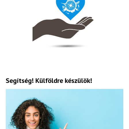
Segítség! Külföldre készülök!