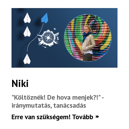
Niki
"Költöznék! De hova menjek?!" -
iránymutatás, tanácsadás
Erre van szükségem! Tovább