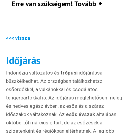
Erre van szükségem! Tovább
<<< vissza
Időjárás
Indonézia változatos és
trópusi
időjárással
büszkélkedhet. Az országban találkozhatsz
esőerdőkkel, a vulkánokkal és csodálatos
tengerpartokkal is. Az időjárás meglehetősen meleg
és nedves egész évben, az esős és a száraz
időszakok váltakoznak. Az
esős évszak
általában
októbertől márciusig tart, de az esőzések a
szigetenként és régiókban eltérhetnek. A legjobb