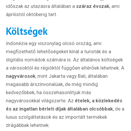
időszak az utazásra általában a
száraz évszak
, ami
áprilistól októberig tart.
Költségek
Indonézia egy viszonylag olcsó ország, ami
megfizethető lehetőségeket kínál a turisták és a
digitális nomádok számára is. Az általános költségek
a városoktól és régióktól függően eltérőek lehetnek. A
nagyvárosok
, mint Jakarta vagy Bali, általában
magasabb árszínvonalúak, de még mindig
kedvezőbbek, ha összehasonlítjuk más
nagyvárosokkal világszerte. Az
ételek, a közlekedés
és az ingatlan bérleti díjak általában olcsóbbak
, de a
luxus szolgáltatások és az importált termékek
drágábbak lehetnek.