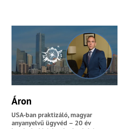
Áron
USA-ban praktizáló, magyar
anyanyelvű ügyvéd – 20 év