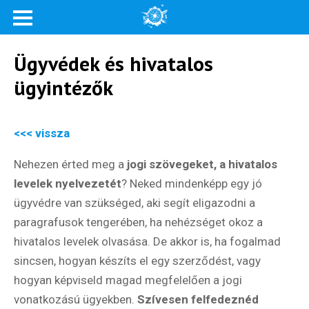
Ügyvédek és hivatalos
ügyintézők
<<< vissza
Nehezen érted meg a
jogi szövegeket, a hivatalos
levelek nyelvezetét
? Neked mindenképp egy jó
ügyvédre van szükséged, aki segít eligazodni a
paragrafusok tengerében, ha nehézséget okoz a
hivatalos levelek olvasása. De akkor is, ha fogalmad
sincsen, hogyan készíts el egy szerződést, vagy
hogyan képviseld magad megfelelően a jogi
vonatkozású ügyekben.
Szívesen felfedeznéd