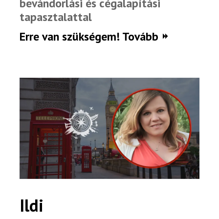
bevándorlási és cégalapítási
tapasztalattal
Erre van szükségem! Tovább
Ildi