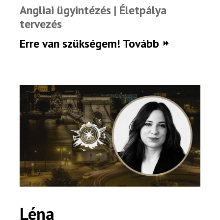
Angliai ügyintézés | Életpálya
tervezés
Erre van szükségem! Tovább
Léna