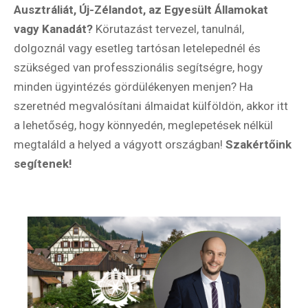
Ausztráliát, Új-Zélandot, az Egyesült Államokat
vagy Kanadát?
Körutazást tervezel, tanulnál,
dolgoznál vagy esetleg tartósan letelepednél és
szükséged van professzionális segítségre, hogy
minden ügyintézés gördülékenyen menjen? Ha
szeretnéd megvalósítani álmaidat külföldön, akkor itt
a lehetőség, hogy könnyedén, meglepetések nélkül
megtaláld a helyed a vágyott országban!
Szakértőink
segítenek!