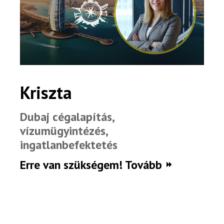
Kriszta
Dubaj cégalapítás,
vízumügyintézés,
ingatlanbefektetés
Erre van szükségem! Tovább