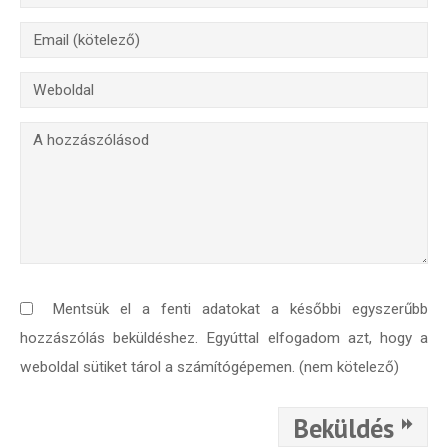
Mentsük el a fenti adatokat a későbbi egyszerűbb
hozzászólás beküldéshez. Egyúttal elfogadom azt, hogy a
weboldal sütiket tárol a számítógépemen. (nem kötelező)
Beküldés