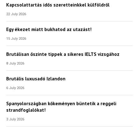
Kapcsolattartás idős szeretteinkkel külföldről
22 July 2026
Egy ékezet miatt bukhatod az utazást!
15 July 2026
Brutálisan őszinte tippek a sikeres IELTS vizsgához
8 July 2026
Brutális luxusadó Izlandon
6 July 2026
Spanyolországban kőkeményen büntetik a reggeli
strandfoglalókat!
3 July 2026