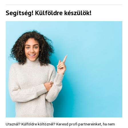
Segítség! Külföldre készülök!
Utaznál? Külföldre költöznél? Keresd profi partnereinket, ha nem