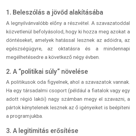
1. Beleszólás a jövőd alakításába
A legnyilvánvalóbb előny a részvétel. A szavazatoddal
közvetlenül befolyásolod, hogy ki hozza meg azokat a
döntéseket, amelyek hatással lesznek az adóidra, az
egészségügyre, az oktatásra és a mindennapi
megélhetésedre a következő négy évben.
2. A “politikai súly” növelése
A politikusok oda figyelnek, ahol a szavazatok vannak.
Ha egy társadalmi csoport (például a fiatalok vagy egy
adott régió lakói) nagy számban megy el szavazni, a
pártok kénytelenek lesznek az ő igényeiket is beépíteni
a programjukba.
3. A legitimitás erősítése