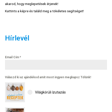
akarod, hogy meglepetések érjenek!
Kattints a képre és találd meg a tökéletes segítséget!
Hírlevél
Email Cím
*
Válaszd ki az ajándékod amit most ingyen megkapsz Tőlünk!
Világkörüli ízutazás