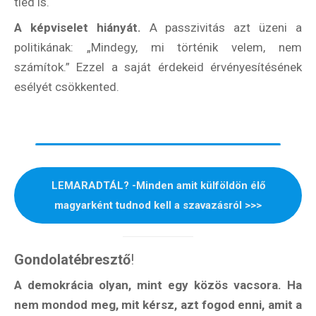
tiéd is.
A képviselet hiányát.
A passzivitás azt üzeni a
politikának: „Mindegy, mi történik velem, nem
számítok.” Ezzel a saját érdekeid érvényesítésének
esélyét csökkented.
LEMARADTÁL? -Minden amit külföldön élő
magyarként tudnod kell a szavazásról >>>
Gondolatébresztő
!
A demokrácia olyan, mint egy közös vacsora. Ha
nem mondod meg, mit kérsz, azt fogod enni, amit a