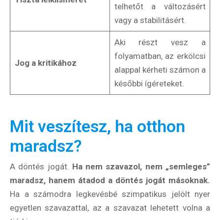
telhetőt a változásért
vagy a stabilitásért.
Aki részt vesz a
folyamatban, az erkölcsi
Jog a kritikához
alappal kérheti számon a
későbbi ígéreteket.
Mit veszítesz, ha otthon
maradsz?
A döntés jogát.
Ha nem szavazol, nem „semleges”
maradsz, hanem átadod a döntés jogát másoknak.
Ha a számodra legkevésbé szimpatikus jelölt nyer
egyetlen szavazattal, az a szavazat lehetett volna a