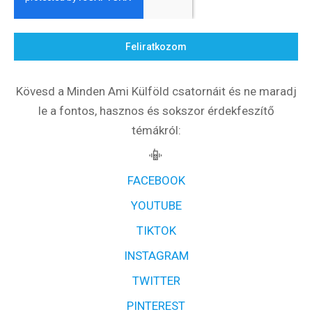
Feliratkozom
Feliratkozom
Kövesd a Minden Ami Külföld csatornáit és ne maradj
le a fontos, hasznos és sokszor érdekfeszítő
Felhasználási feltételek
témákról:
📳
FACEBOOK
YOUTUBE
TIKTOK
INSTAGRAM
TWITTER
PINTEREST