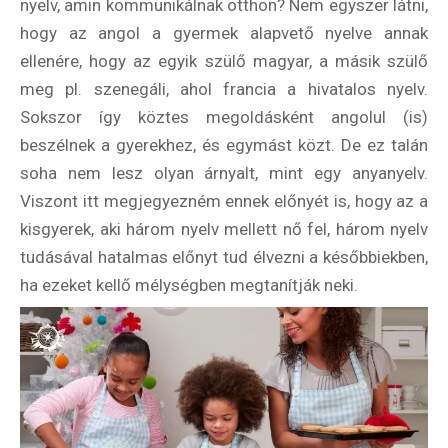
nyelv, amin kommunikálnak otthon? Nem egyszer látni,
hogy az angol a gyermek alapvető nyelve annak
ellenére, hogy az egyik szülő magyar, a másik szülő
meg pl. szenegáli, ahol francia a hivatalos nyelv.
Sokszor így köztes megoldásként angolul (is)
beszélnek a gyerekhez, és egymást közt. De ez talán
soha nem lesz olyan árnyalt, mint egy anyanyelv.
Viszont itt megjegyezném ennek előnyét is, hogy az a
kisgyerek, aki három nyelv mellett nő fel, három nyelv
tudásával hatalmas előnyt tud élvezni a későbbiekben,
ha ezeket kellő mélységben megtanítják neki.