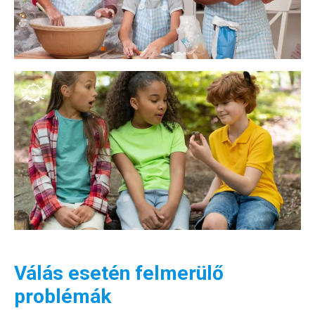
Válás esetén felmerülő
problémák