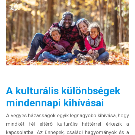
A kulturális különbségek
mindennapi kihívásai
A vegyes házasságok egyik legnagyobb kihívása, hogy
mindkét fél eltérő kulturális háttérrel érkezik a
kapcsolatba. Az ünnepek, családi hagyományok és a