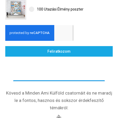
100 Utazási Élmény poszter
Feliratkozom
Kövesd a Minden Ami Külföld csatornáit és ne maradj
le a fontos, hasznos és sokszor érdekfeszítő
témákról:
📳