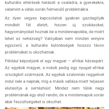
kulturális eltérések hatását a családra, a gyerekekre,
valamint a válás során felmerülő problémákra.
Az ilyen vegyes kapcsolatok gyakran gazdagítják
mindkét fél életét, hiszen új szokásokat,
hagyományokat hoznak be a mindennapokba, de miért
lehet ez nehézség? Valójában nem minden ennyire
egyszerű: a kulturális különbségek hosszú távon
problémákat is okozhatnak.
Például képzeljünk el egy magyar – afrikai házaspárt.
Az egyikük magyar, a másik pedig egy nyugat-afrikai
országból származik. Az egyikük szalonnás reggelivel
indul neki a napnak, míg a másik vallása miatt teljesen
elutasítja a sertéshúst. Mindez nem tűnik nagy
problémának egy első randin, de a mindennapok során
akár feszültségeket is okozhat.