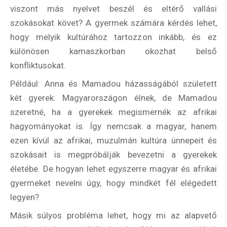
viszont más nyelvet beszél és eltérő vallási
szokásokat követ? A gyermek számára kérdés lehet,
hogy melyik kultúrához tartozzon inkább, és ez
különösen kamaszkorban okozhat belső
konfliktusokat.
Például: Anna és Mamadou házasságából született
két gyerek. Magyarországon élnek, de Mamadou
szeretné, ha a gyerekek megismernék az afrikai
hagyományokat is. Így nemcsak a magyar, hanem
ezen kívül az afrikai, muzulmán kultúra ünnepeit és
szokásait is megpróbálják bevezetni a gyerekek
életébe. De hogyan lehet egyszerre magyar és afrikai
gyermeket nevelni úgy, hogy mindkét fél elégedett
legyen?
Másik súlyos probléma lehet, hogy mi az alapvető