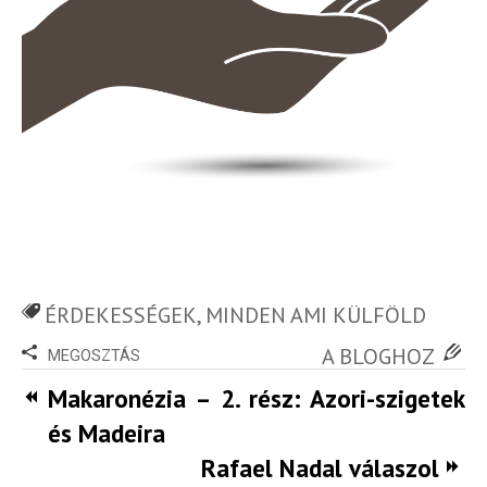
ÉRDEKESSÉGEK
,
MINDEN AMI KÜLFÖLD
A BLOGHOZ
MEGOSZTÁS
Makaronézia – 2. rész: Azori-szigetek
és Madeira
Rafael Nadal válaszol