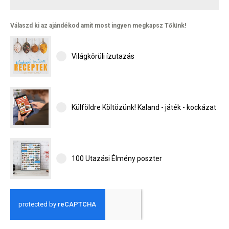
Válaszd ki az ajándékod amit most ingyen megkapsz Tőlünk!
Világkörüli ízutazás
Külföldre Költözünk! Kaland - játék - kockázat
100 Utazási Élmény poszter