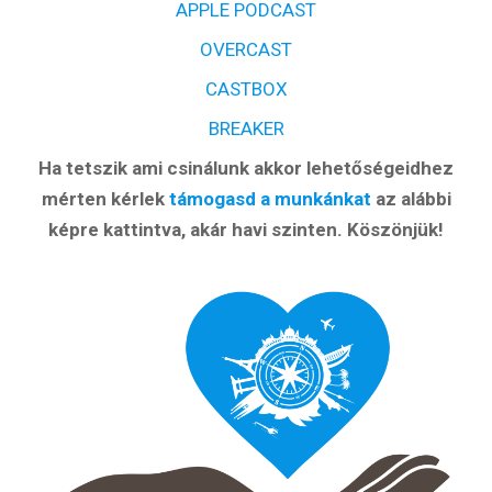
APPLE PODCAST
OVERCAST
CASTBOX
BREAKER
Ha tetszik ami csinálunk akkor lehetőségeidhez
mérten kérlek
támogasd a munkánkat
az alábbi
képre kattintva, akár havi szinten. Köszönjük!