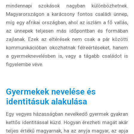
mindennapi szokások nagyban különbözhetnek.
Magyarországon a karácsony fontos családi ünnep,
míg egy afrikai országban, ahol az iszlám a fő vallás,
az ünnepek teljesen más időpontban és formában
zajlanak. Ezek az eltérések nem csak a pár közötti
kommunikációban okozhatnak félreértéseket, hanem
a gyermeknevelésben is, vagy a tágabb családot is
figyelembe véve.
Gyermekek nevelése és
identitásuk alakulása
Egy vegyes házasságban nevelkedő gyermek gyakran
kettős identitással küzd. Hogyan érezheti magát akár
teljes értékű magyarnak, ha az anyja magyar, az apja