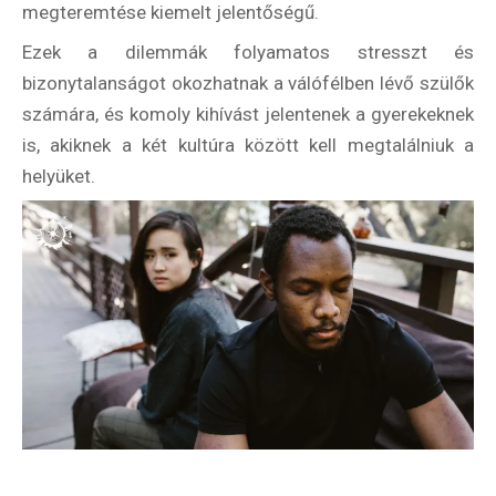
megteremtése kiemelt jelentőségű.
Ezek a dilemmák folyamatos stresszt és
bizonytalanságot okozhatnak a válófélben lévő szülők
számára, és komoly kihívást jelentenek a gyerekeknek
is, akiknek a két kultúra között kell megtalálniuk a
helyüket.
Hírlevél