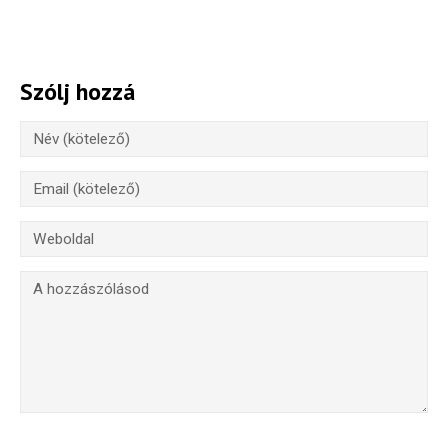
Szólj hozzá