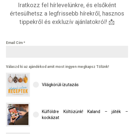
Iratkozz fel hírlevelünkre, és elsőként
értesülhetsz a legfrissebb hírekről, hasznos
tippekről és exkluzív ajánlatokról! 📩
Email Cím
*
Válaszd ki az ajándékod amit most ingyen megkapsz Tőlünk!
Világkörüli ízutazás
Külföldre Költözünk! Kaland – játék –
kockázat