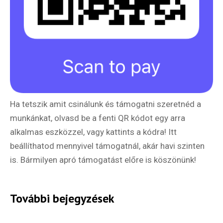
Ha tetszik amit csinálunk és támogatni szeretnéd a
munkánkat, olvasd be a fenti QR kódot egy arra
alkalmas eszközzel, vagy kattints a kódra! Itt
beállíthatod mennyivel támogatnál, akár havi szinten
is. Bármilyen apró támogatást előre is köszönünk!
További bejegyzések