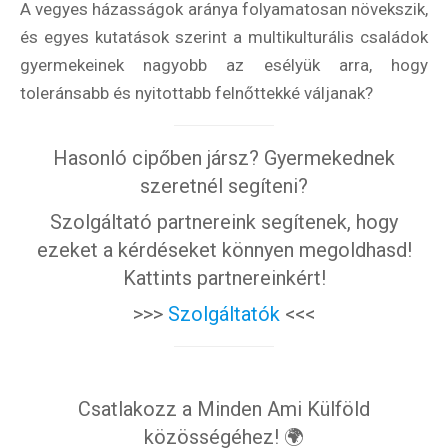
A vegyes házasságok aránya folyamatosan növekszik,
és egyes kutatások szerint a multikulturális családok
gyermekeinek nagyobb az esélyük arra, hogy
toleránsabb és nyitottabb felnőttekké váljanak?
Hasonló cipőben jársz? Gyermekednek
szeretnél segíteni?
Szolgáltató partnereink segítenek, hogy
ezeket a kérdéseket könnyen megoldhasd!
Kattints partnereinkért!
>>>
Szolgáltatók
<<<
Csatlakozz a Minden Ami Külföld
közösségéhez! 🌍