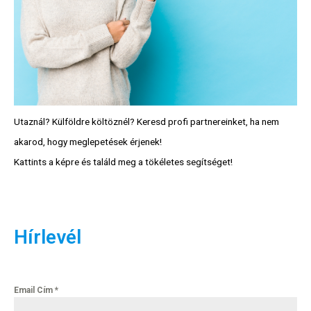
Utaznál? Külföldre költöznél? Keresd profi partnereinket, ha nem
akarod, hogy meglepetések érjenek!
Kattints a képre és találd meg a tökéletes segítséget!
Hírlevél
Email Cím
*