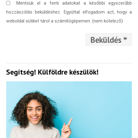
Mentsük el a fenti adatokat a későbbi egyszerűbb
hozzászólás beküldéshez. Egyúttal elfogadom azt, hogy a
weboldal sütiket tárol a számítógépemen. (nem kötelező)
Beküldés
Segítség! Külföldre készülök!