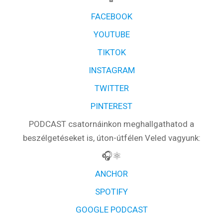
FACEBOOK
YOUTUBE
TIKTOK
INSTAGRAM
TWITTER
PINTEREST
PODCAST csatornáinkon meghallgathatod a
beszélgetéseket is, úton-útfélen Veled vagyunk:
🎧⚛️
ANCHOR
SPOTIFY
GOOGLE PODCAST