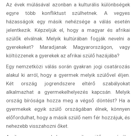
Az évek múlásával azonban a kulturális különbségek
egyre több konfliktust szülhetnek. A vegyes
házasságok egy másik nehézsége a válás esetén
jelentkezik. Képzeljük el, hogy a magyar és afrikai
szülők elválnak. Melyik kultúrában fogják nevelni a
gyerekeket? Maradjanak Magyarországon, vagy
költözzenek a gyerekek az afrikai szülő hazájába?
Egy nemzetközi válás során gyakran jogi csatározás
alakul ki arról, hogy a gyermek melyik szülővel éljen.
Két ország jogrendszere eltérő szabályokat
alkalmazhat a gyermekelhelyezés kapcsán. Melyik
ország bírósága hozza meg a végső döntést? Ha a
gyermekek egyik szülő országában élnek, könnyen
előfordulhat, hogy a másik szülő nem fér hozzájuk, és
nehezebb visszahozni őket.