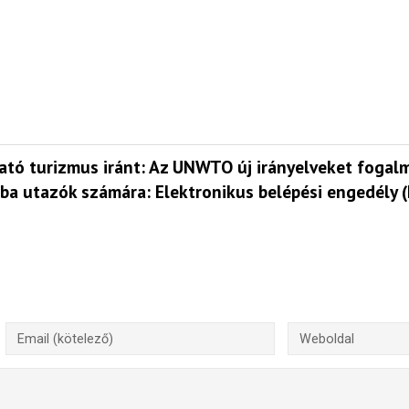
ató turizmus iránt: Az UNWTO új irányelveket foga
ába utazók számára: Elektronikus belépési engedély 