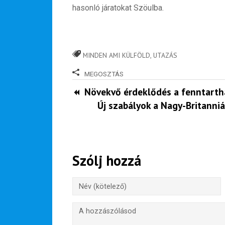
hasonló járatokat Szöulba.
MINDEN AMI KÜLFÖLD
,
UTAZÁS
MEGOSZTÁS
Növekvő érdeklődés a fenntarth
Új szabályok a Nagy-Britanni
Szólj hozzá