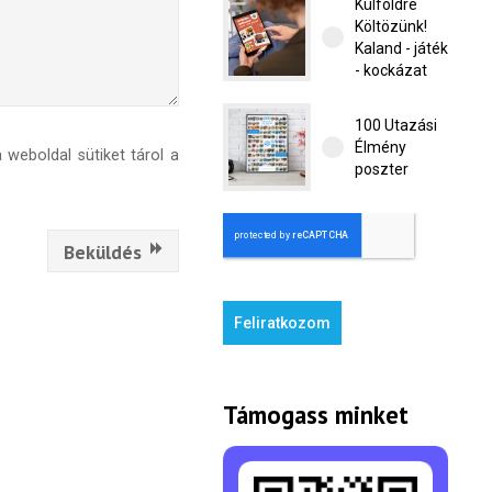
Külföldre
Költözünk!
Kaland - játék
- kockázat
100 Utazási
Élmény
weboldal sütiket tárol a
poszter
Beküldés
Feliratkozom
Támogass minket