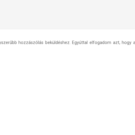
yszerűbb hozzászólás beküldéshez. Egyúttal elfogadom azt, hogy a 