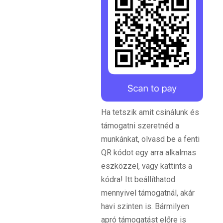
Ha tetszik amit csinálunk és
támogatni szeretnéd a
munkánkat, olvasd be a fenti
QR kódot egy arra alkalmas
eszközzel, vagy kattints a
kódra! Itt beállíthatod
mennyivel támogatnál, akár
havi szinten is. Bármilyen
apró támogatást előre is