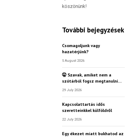
köszönünk!
További bejegyzések
Csomagoljunk vagy
hazatérjünk?
5 August 2026
🤫 Szavak, amiket nem a
szótárból fogsz megtanulni…
29 July 2026
Kapcsolattartás idős
szeretteinkkel külföldről
22 July 2026
Egy ékezet miatt bukhatod az