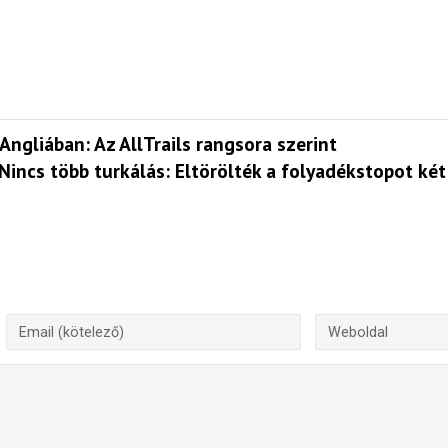
Angliában: Az AllTrails rangsora szerint
Nincs több turkálás: Eltörölték a folyadékstopot két