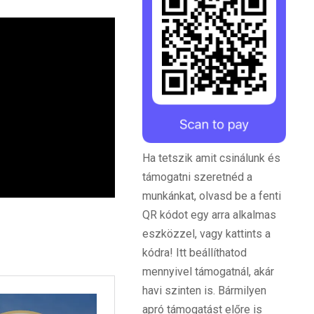
Ha tetszik amit csinálunk és
támogatni szeretnéd a
munkánkat, olvasd be a fenti
QR kódot egy arra alkalmas
eszközzel, vagy kattints a
kódra! Itt beállíthatod
mennyivel támogatnál, akár
havi szinten is. Bármilyen
apró támogatást előre is