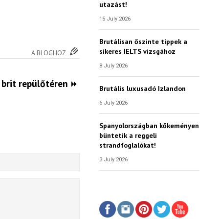
utazást!
15 July 2026
Brutálisan őszinte tippek a
sikeres IELTS vizsgához
A BLOGHOZ
8 July 2026
 brit repülőtéren
Brutális luxusadó Izlandon
6 July 2026
Spanyolországban kőkeményen
büntetik a reggeli
strandfoglalókat!
3 July 2026