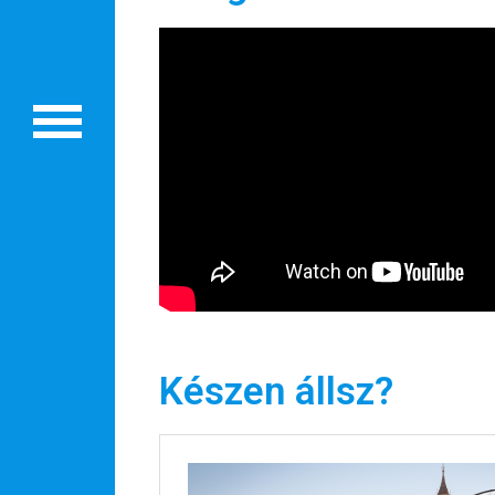
Készen állsz?