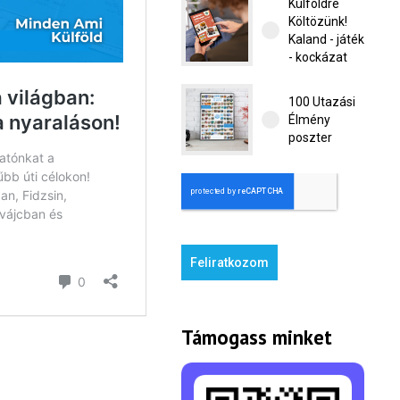
Külföldre
Költözünk!
Kaland - játék
- kockázat
100 Utazási
Élmény
poszter
Feliratkozom
Támogass minket