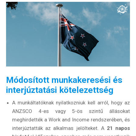
Módosított munkakeresési és
interjúztatási kötelezettség
A munkáltatóknak nyilatkozniuk kell arról, hogy az
ANZSCO 4-es vagy 5-ös szintű állásokat
meghirdették a Work and Income rendszerében, és
interjúztatták az alkalmas jelölteket. A
21 napos