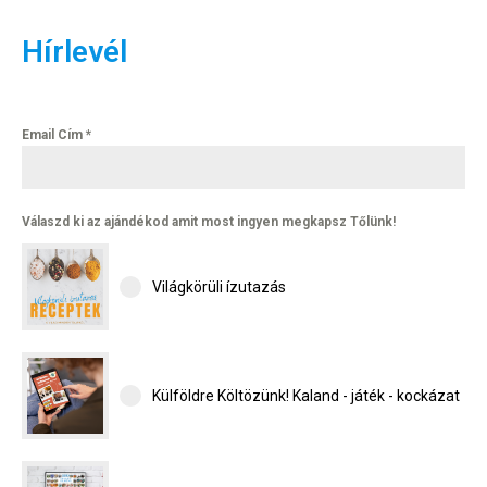
Hírlevél
Email Cím
*
Válaszd ki az ajándékod amit most ingyen megkapsz Tőlünk!
Világkörüli ízutazás
Külföldre Költözünk! Kaland - játék - kockázat