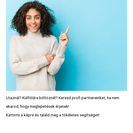
Utaznál? Külföldre költöznél? Keresd profi partnereinket, ha nem
akarod, hogy meglepetések érjenek!
Kattints a képre és találd meg a tökéletes segítséget!