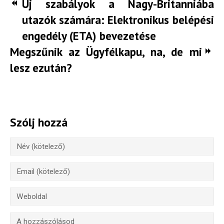
Új szabályok a Nagy-Britanniába
utazók számára: Elektronikus belépési
engedély (ETA) bevezetése
Megszűnik az Ügyfélkapu, na, de mi
lesz ezután?
Szólj hozzá