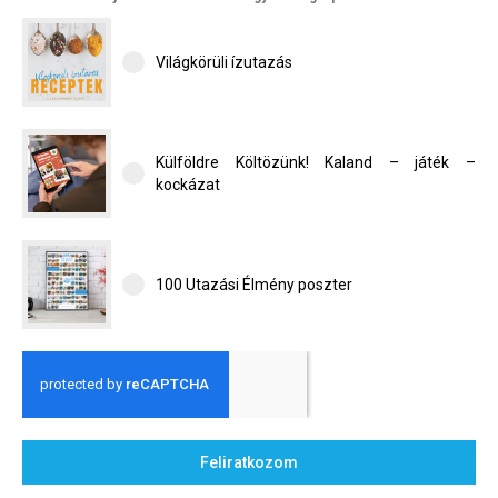
Világkörüli ízutazás
Külföldre Költözünk! Kaland – játék –
kockázat
100 Utazási Élmény poszter
Feliratkozom