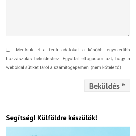
Mentsük el a fenti adatokat a későbbi egyszerűbb
hozzászólás beküldéshez. Egyúttal elfogadom azt, hogy a
weboldal sütiket tárol a számítógépemen. (nem kötelező)
Beküldés
Segítség! Külföldre készülök!