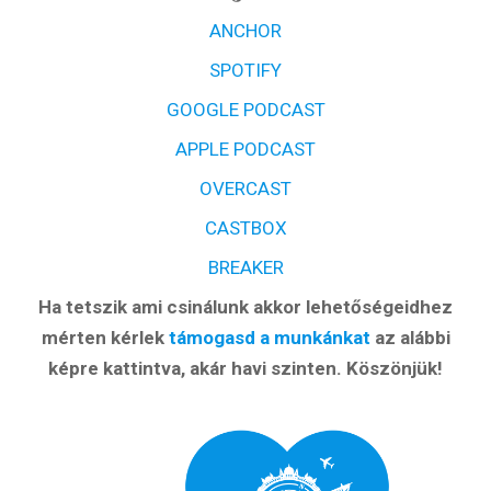
ANCHOR
SPOTIFY
GOOGLE PODCAST
APPLE PODCAST
OVERCAST
CASTBOX
BREAKER
Ha tetszik ami csinálunk akkor lehetőségeidhez
mérten kérlek
támogasd a munkánkat
az alábbi
képre kattintva, akár havi szinten. Köszönjük!