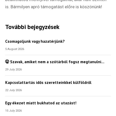
is. Bármilyen apró támogatást előre is köszönünk!
További bejegyzések
Csomagoljunk vagy hazatérjünk?
5 August 2026
🤫 Szavak, amiket nem a szótárból fogsz megtanulni…
29 July 2026
Kapcsolattartás idős szeretteinkkel külföldről
22 July 2026
Egy ékezet miatt bukhatod az utazást!
15 July 2026