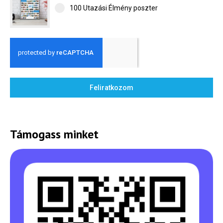
100 Utazási Élmény poszter
Feliratkozom
Támogass minket