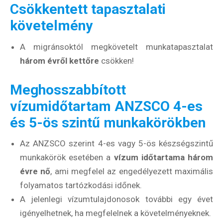
Csökkentett tapasztalati
követelmény
A migránsoktól megkövetelt munkatapasztalat
három évről kettőre
csökken!
Meghosszabbított
vízumidőtartam ANZSCO 4-es
és 5-ös szintű munkakörökben
Az ANZSCO szerint 4-es vagy 5-ös készségszintű
munkakörök esetében a
vízum időtartama három
évre nő
, ami megfelel az engedélyezett maximális
folyamatos tartózkodási időnek.
A jelenlegi vízumtulajdonosok további egy évet
igényelhetnek, ha megfelelnek a követelményeknek.