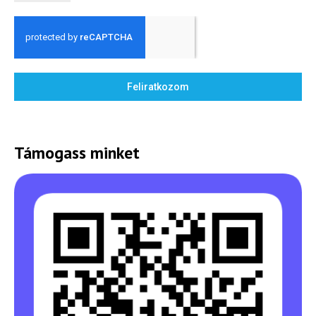
Feliratkozom
Támogass minket