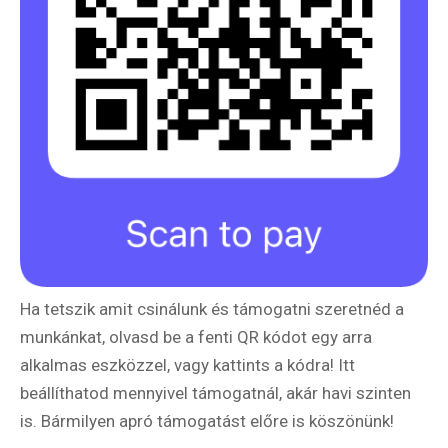
Ha tetszik amit csinálunk és támogatni szeretnéd a
munkánkat, olvasd be a fenti QR kódot egy arra
alkalmas eszközzel, vagy kattints a kódra! Itt
beállíthatod mennyivel támogatnál, akár havi szinten
is. Bármilyen apró támogatást előre is köszönünk!