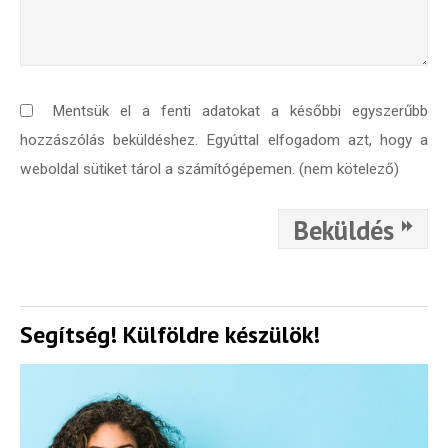
Mentsük el a fenti adatokat a későbbi egyszerűbb
hozzászólás beküldéshez. Egyúttal elfogadom azt, hogy a
weboldal sütiket tárol a számítógépemen. (nem kötelező)
Beküldés
Segítség! Külföldre készülök!