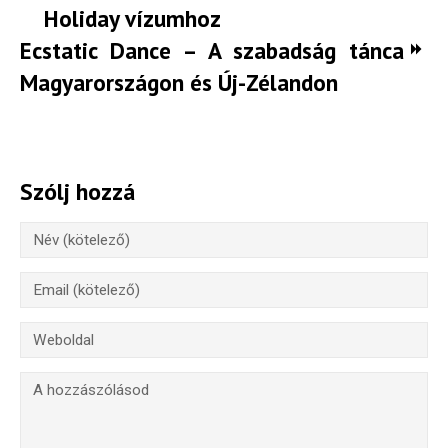
Holiday vízumhoz
Ecstatic Dance – A szabadság tánca
Magyarországon és Új-Zélandon
Szólj hozzá