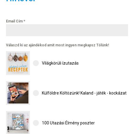
Email Cím
*
Válaszd ki az ajándékod amit most ingyen megkapsz Tőlünk!
Világkörüli ízutazás
Külföldre Költözünk! Kaland - játék - kockázat
100 Utazási Élmény poszter