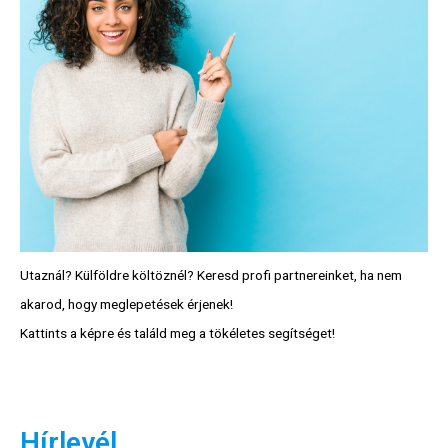
Utaznál? Külföldre költöznél? Keresd profi partnereinket, ha nem
akarod, hogy meglepetések érjenek!
Kattints a képre és találd meg a tökéletes segítséget!
Hírlevél