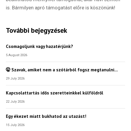
is. Bármilyen apró támogatást előre is köszönünk!
További bejegyzések
Csomagoljunk vagy hazatérjünk?
5 August 2026
🤫 Szavak, amiket nem a szótárból fogsz megtanulni…
29 July 2026
Kapcsolattartás idős szeretteinkkel külföldről
22 July 2026
Egy ékezet miatt bukhatod az utazást!
15 July 2026