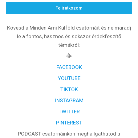
Feliratkozom
Kövesd a Minden Ami Külföld csatornáit és ne maradj
le a fontos, hasznos és sokszor érdekfeszítő
témákról:
📳
FACEBOOK
YOUTUBE
TIKTOK
INSTAGRAM
TWITTER
PINTEREST
PODCAST csatornáinkon meghallgathatod a