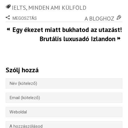
IELTS
,
MINDEN AMI KÜLFÖLD
A BLOGHOZ
MEGOSZTÁS
Egy ékezet miatt bukhatod az utazást!
Brutális luxusadó Izlandon
Szólj hozzá