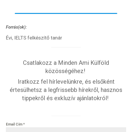
Forrás(ok):
Évi, IELTS felkészítő tanár
Csatlakozz a Minden Ami Külföld
közösségéhez!
Iratkozz fel hírlevelünkre, és elsőként
értesülhetsz a legfrissebb hírekről, hasznos
tippekről és exkluzív ajánlatokról!
Email Cím
*