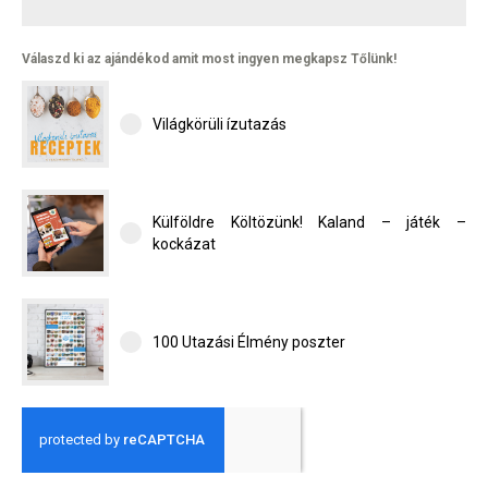
Válaszd ki az ajándékod amit most ingyen megkapsz Tőlünk!
Világkörüli ízutazás
Külföldre Költözünk! Kaland – játék –
kockázat
100 Utazási Élmény poszter