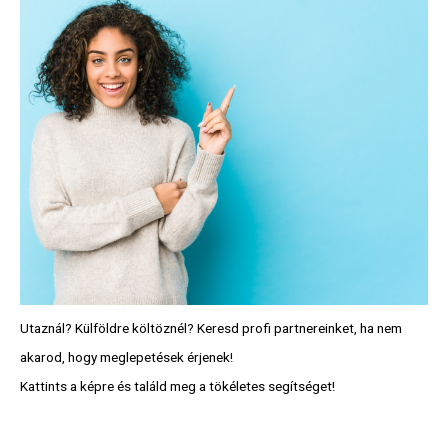
Utaznál? Külföldre költöznél? Keresd profi partnereinket, ha nem
akarod, hogy meglepetések érjenek!
Kattints a képre és találd meg a tökéletes segítséget!