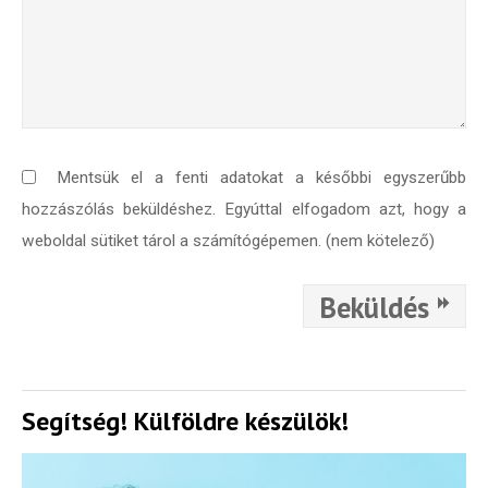
Mentsük el a fenti adatokat a későbbi egyszerűbb
hozzászólás beküldéshez. Egyúttal elfogadom azt, hogy a
weboldal sütiket tárol a számítógépemen. (nem kötelező)
Beküldés
Segítség! Külföldre készülök!