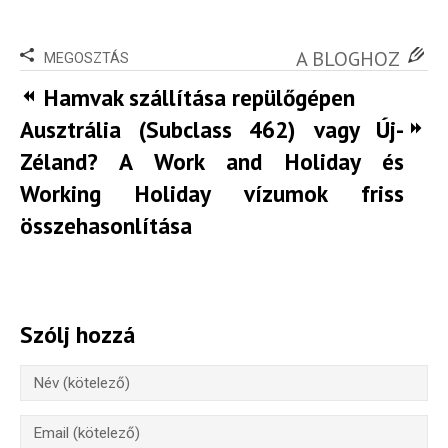
A BLOGHOZ
MEGOSZTÁS
Hamvak szállítása repülőgépen
Ausztrália (Subclass 462) vagy Új-
Zéland? A Work and Holiday és
Working Holiday vízumok friss
összehasonlítása
Szólj hozzá