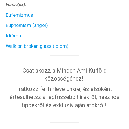
Forrás(ok):
Eufemizmus
Euphemism (angol)
Idióma
Walk on broken glass (idiom)
Csatlakozz a Minden Ami Külföld
közösségéhez!
Iratkozz fel hírlevelünkre, és elsőként
értesülhetsz a legfrissebb hírekről, hasznos
tippekről és exkluzív ajánlatokról!