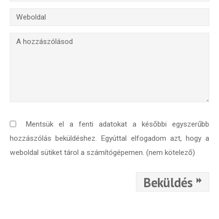
Mentsük el a fenti adatokat a későbbi egyszerűbb
hozzászólás beküldéshez. Egyúttal elfogadom azt, hogy a
weboldal sütiket tárol a számítógépemen. (nem kötelező)
Beküldés