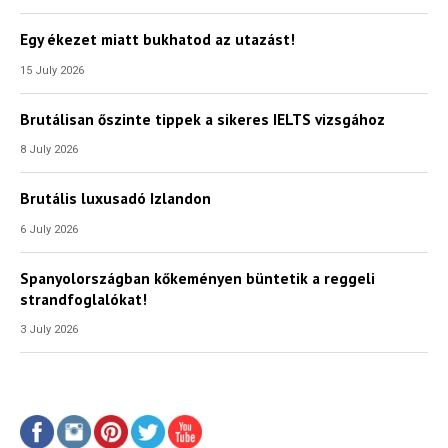
Egy ékezet miatt bukhatod az utazást!
15 July 2026
Brutálisan őszinte tippek a sikeres IELTS vizsgához
8 July 2026
Brutális luxusadó Izlandon
6 July 2026
Spanyolországban kőkeményen büntetik a reggeli
strandfoglalókat!
3 July 2026