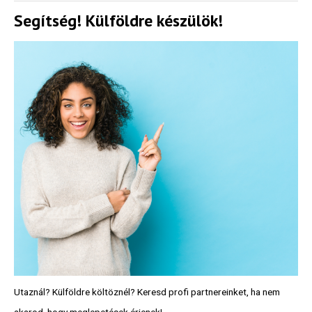
Segítség! Külföldre készülök!
Utaznál? Külföldre költöznél? Keresd profi partnereinket, ha nem
akarod, hogy meglepetések érjenek!