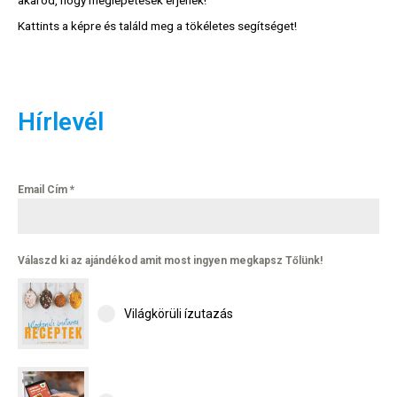
Kattints a képre és találd meg a tökéletes segítséget!
Hírlevél
Email Cím
*
Válaszd ki az ajándékod amit most ingyen megkapsz Tőlünk!
Világkörüli ízutazás