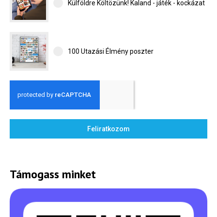
Külföldre Költözünk! Kaland - játék - kockázat
100 Utazási Élmény poszter
Feliratkozom
Támogass minket