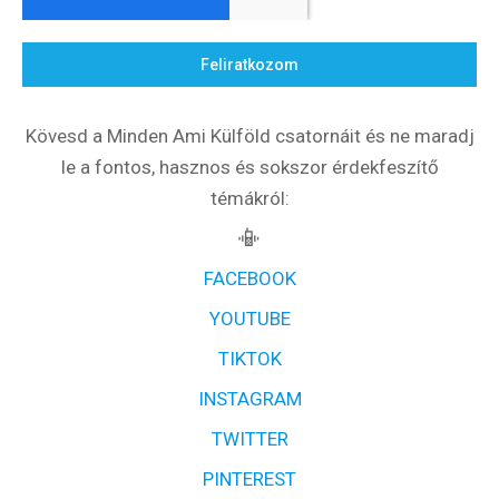
Feliratkozom
Kövesd a Minden Ami Külföld csatornáit és ne maradj
le a fontos, hasznos és sokszor érdekfeszítő
témákról:
📳
FACEBOOK
YOUTUBE
TIKTOK
INSTAGRAM
TWITTER
PINTEREST