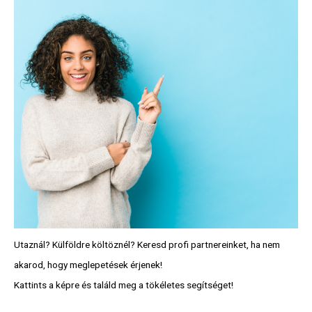
Utaznál? Külföldre költöznél? Keresd profi partnereinket, ha nem
akarod, hogy meglepetések érjenek!
Kattints a képre és találd meg a tökéletes segítséget!