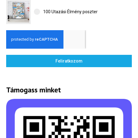
100 Utazási Élmény poszter
Feliratkozom
Támogass minket