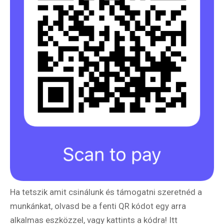
Ha tetszik amit csinálunk és támogatni szeretnéd a
munkánkat, olvasd be a fenti QR kódot egy arra
alkalmas eszközzel, vagy kattints a kódra! Itt