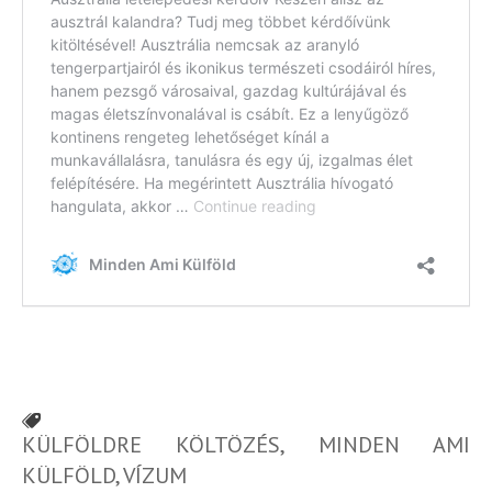
KÜLFÖLDRE KÖLTÖZÉS
,
MINDEN AMI
KÜLFÖLD
,
VÍZUM