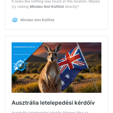
Feliratkozom
Felhasználási feltételek