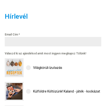
Hírlevél
Email Cím
*
Válaszd ki az ajándékod amit most ingyen megkapsz Tőlünk!
Világkörüli ízutazás
Külföldre Költözünk! Kaland - játék - kockázat