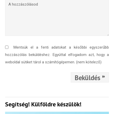
Mentsük el a fenti adatokat a későbbi egyszerűbb
hozzászólás beküldéshez. Egyúttal elfogadom azt, hogy a
weboldal sütiket tárol a számítógépemen. (nem kötelező)
Beküldés
Segítség! Külföldre készülök!