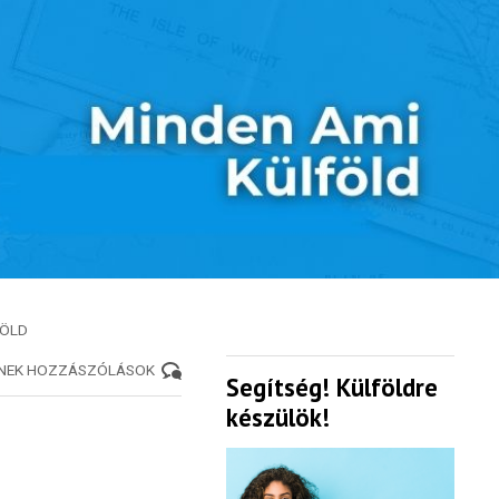
FÖLD
ENEK HOZZÁSZÓLÁSOK
Segítség! Külföldre
készülök!