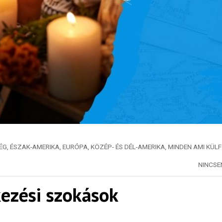
ÉG
,
ÉSZAK-AMERIKA
,
EURÓPA
,
KÖZÉP- ÉS DÉL-AMERIKA
,
MINDEN AMI KÜL
NINCS
ezési szokások