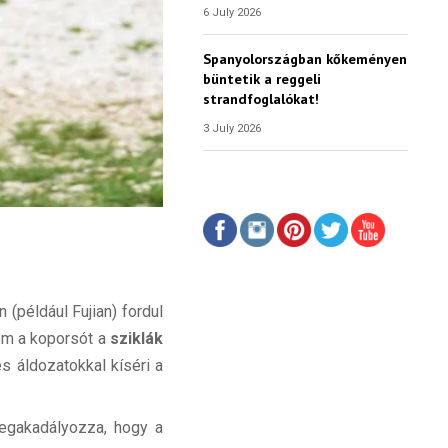
6 July 2026
Spanyolországban kőkeményen
büntetik a reggeli
strandfoglalókat!
3 July 2026
(például Fujian) fordul
nem a koporsót a
sziklák
s áldozatokkal kíséri a
Megakadályozza, hogy a