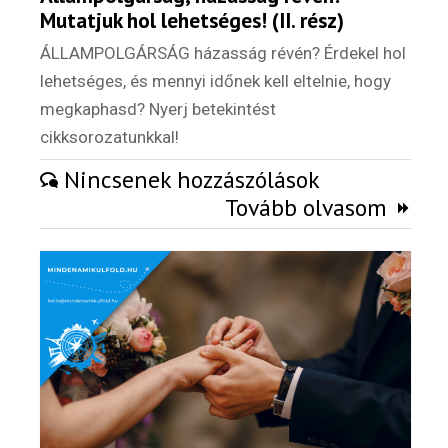
Mutatjuk hol lehetséges! (II. rész)
ÁLLAMPOLGÁRSÁG házasság révén? Érdekel hol
lehetséges, és mennyi időnek kell eltelnie, hogy
megkaphasd? Nyerj betekintést
cikksorozatunkkal!
Nincsenek hozzászólások
Tovább olvasom