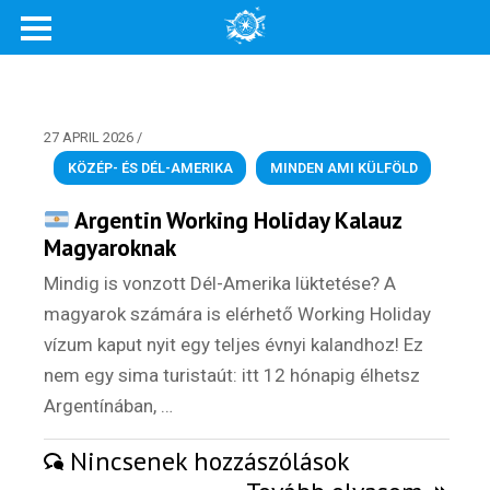
27 APRIL 2026
/
KÖZÉP- ÉS DÉL-AMERIKA
,
MINDEN AMI KÜLFÖLD
Argentin Working Holiday Kalauz
Magyaroknak
Mindig is vonzott Dél-Amerika lüktetése? A
magyarok számára is elérhető Working Holiday
vízum kaput nyit egy teljes évnyi kalandhoz! Ez
nem egy sima turistaút: itt 12 hónapig élhetsz
Argentínában, …
Nincsenek hozzászólások