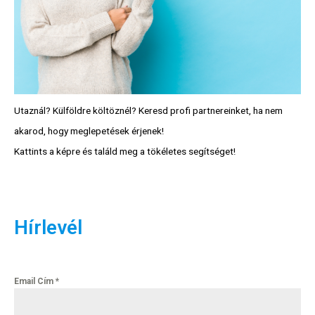
Partnerprogram
Oszd meg történeted!
Külföldi munkaajánlatok
Utaznál? Külföldre költöznél? Keresd profi partnereinket, ha nem
akarod, hogy meglepetések érjenek!
Kattints a képre és találd meg a tökéletes segítséget!
Hírlevél
Email Cím
*