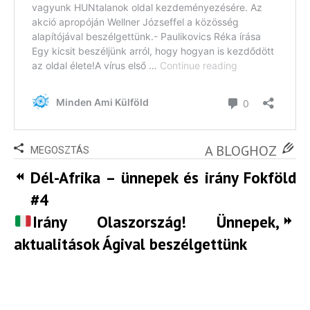
A BLOGHOZ
MEGOSZTÁS
Dél-Afrika – ünnepek és irány Fokföld
#4
Irány Olaszország! Ünnepek,
aktualitások Ágival beszélgettünk