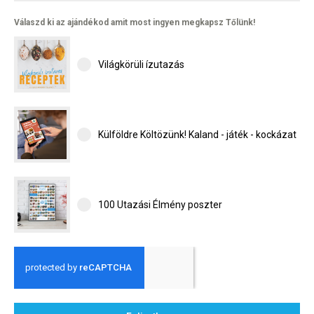
Válaszd ki az ajándékod amit most ingyen megkapsz Tőlünk!
Világkörüli ízutazás
Külföldre Költözünk! Kaland - játék - kockázat
100 Utazási Élmény poszter