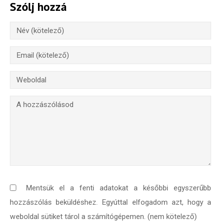
Szólj hozzá
Mentsük el a fenti adatokat a későbbi egyszerűbb
hozzászólás beküldéshez. Egyúttal elfogadom azt, hogy a
weboldal sütiket tárol a számítógépemen. (nem kötelező)