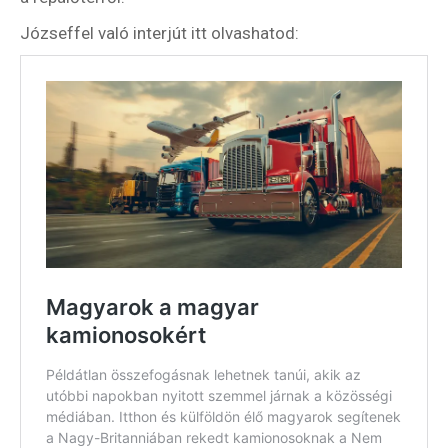
Józseffel való interjút itt olvashatod: