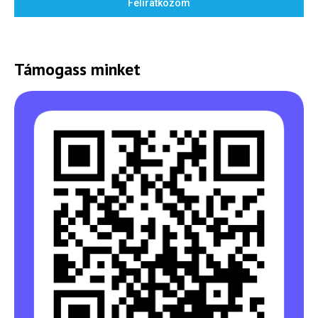
Feliratkozom
Támogass minket