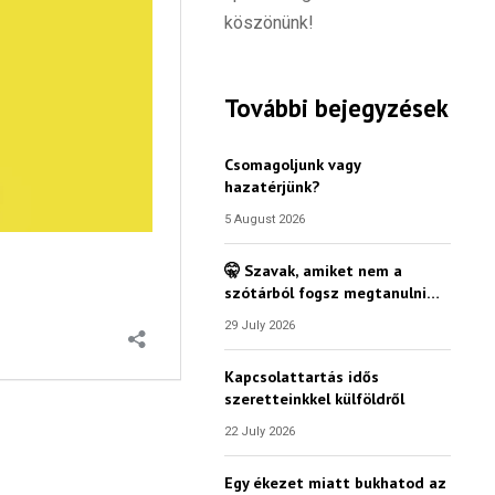
köszönünk!
További bejegyzések
Csomagoljunk vagy
hazatérjünk?
5 August 2026
🤫 Szavak, amiket nem a
szótárból fogsz megtanulni…
29 July 2026
Kapcsolattartás idős
szeretteinkkel külföldről
22 July 2026
Egy ékezet miatt bukhatod az