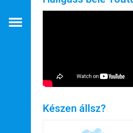
Készen állsz?