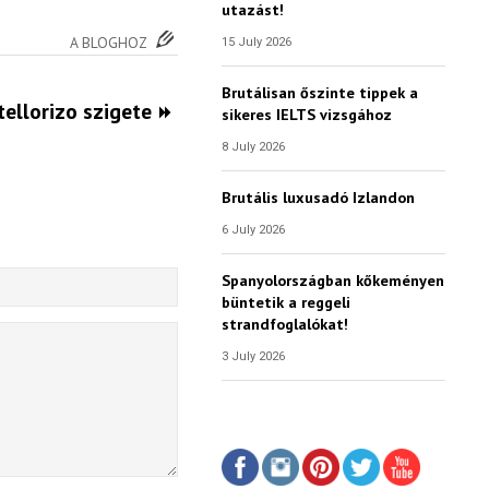
utazást!
A BLOGHOZ
15 July 2026
Brutálisan őszinte tippek a
ellorizo szigete
sikeres IELTS vizsgához
8 July 2026
Brutális luxusadó Izlandon
6 July 2026
Spanyolországban kőkeményen
büntetik a reggeli
strandfoglalókat!
3 July 2026