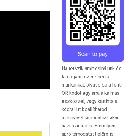
Ha tetszik amit csinálunk és
támogatni szeretnéd a
munkánkat, olvasd be a fenti
QR kódot egy arra alkalmas
eszközzel, vagy kattints a
kódra! Itt beállíthatod
mennyivel támogatnál, akár
havi szinten is. Bármilyen
apró támogatást előre is