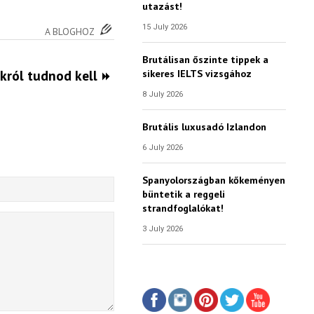
utazást!
15 July 2026
A BLOGHOZ
Brutálisan őszinte tippek a
król tudnod kell
sikeres IELTS vizsgához
8 July 2026
Brutális luxusadó Izlandon
6 July 2026
Spanyolországban kőkeményen
büntetik a reggeli
strandfoglalókat!
3 July 2026