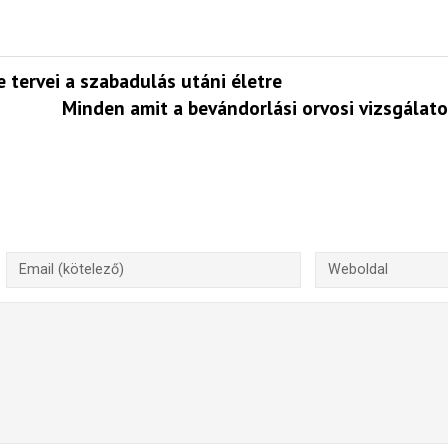
e tervei a szabadulás utáni életre
Minden amit a bevándorlási orvosi vizsgálato