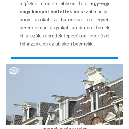
legfelső emeleti ablakai fölé
egy-egy
nagy kampót építettek be
azzal a céllal,
hogy azokat a bútorokat és egyéb
berendezési tárgyakat, amik nem férnek
el a szűk, meredek lépcsőkön, csörlővel
felhúzzák, és az ablakon beemelik.