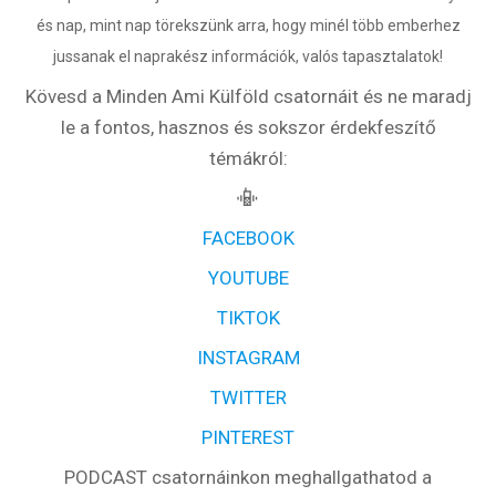
és nap, mint nap törekszünk arra, hogy minél több emberhez
jussanak el naprakész információk, valós tapasztalatok!
Kövesd a Minden Ami Külföld csatornáit és ne maradj
le a fontos, hasznos és sokszor érdekfeszítő
témákról:
📳
FACEBOOK
YOUTUBE
TIKTOK
INSTAGRAM
TWITTER
PINTEREST
PODCAST csatornáinkon meghallgathatod a