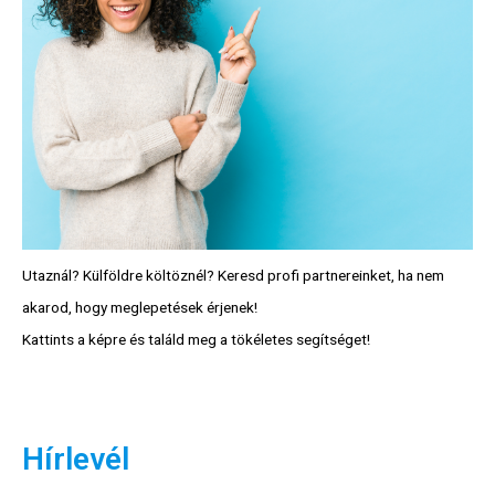
Utaznál? Külföldre költöznél? Keresd profi partnereinket, ha nem
akarod, hogy meglepetések érjenek!
Kattints a képre és találd meg a tökéletes segítséget!
Hírlevél