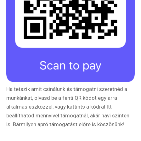
Ha tetszik amit csinálunk és támogatni szeretnéd a
munkánkat, olvasd be a fenti QR kódot egy arra
alkalmas eszközzel, vagy kattints a kódra! Itt
beállíthatod mennyivel támogatnál, akár havi szinten
is. Bármilyen apró támogatást előre is köszönünk!