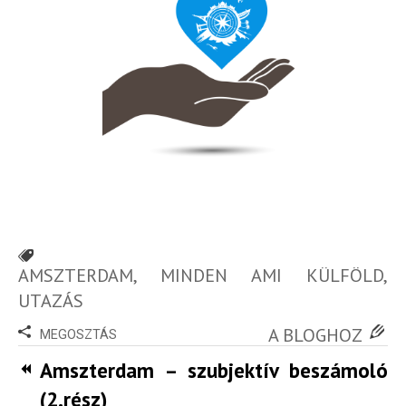
AMSZTERDAM
,
MINDEN AMI KÜLFÖLD
,
UTAZÁS
A BLOGHOZ
MEGOSZTÁS
Amszterdam – szubjektív beszámoló
(2.rész)