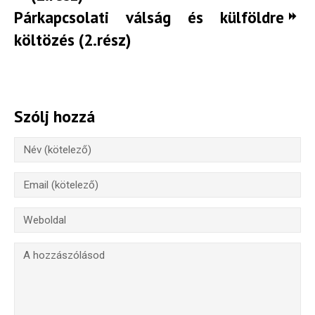
Párkapcsolati válság és külföldre
költözés (2.rész)
Szólj hozzá