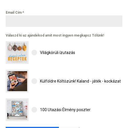
Email Cím
*
Válaszd ki az ajándékod amit most ingyen megkapsz Tőlünk!
Világkörüli ízutazás
Külföldre Költözünk! Kaland - játék - kockázat
100 Utazási Élmény poszter