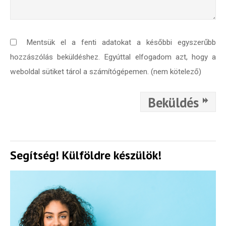
Mentsük el a fenti adatokat a későbbi egyszerűbb
hozzászólás beküldéshez. Egyúttal elfogadom azt, hogy a
weboldal sütiket tárol a számítógépemen. (nem kötelező)
Beküldés
Segítség! Külföldre készülök!