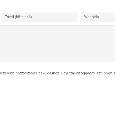
yszerűbb hozzászólás beküldéshez. Egyúttal elfogadom azt, hogy a 