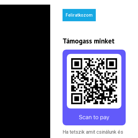
Feliratkozom
Támogass minket
Ha tetszik amit csinálunk és