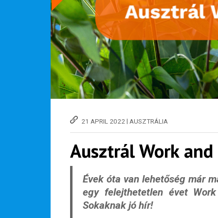
|
21 APRIL 2022
AUSZTRÁLIA
Ausztrál Work and
Évek óta van lehetőség már ma
egy felejthetetlen évet Work
Sokaknak jó hír!