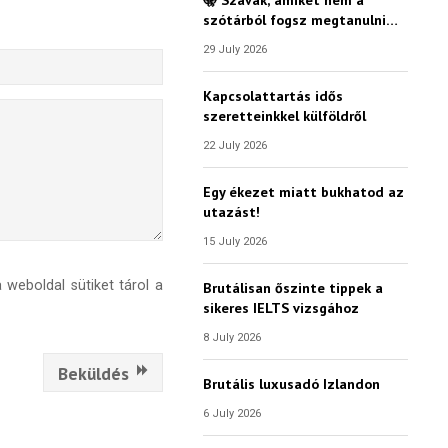
szótárból fogsz megtanulni…
29 July 2026
Kapcsolattartás idős
szeretteinkkel külföldről
22 July 2026
Egy ékezet miatt bukhatod az
utazást!
15 July 2026
weboldal sütiket tárol a
Brutálisan őszinte tippek a
sikeres IELTS vizsgához
8 July 2026
Beküldés
Brutális luxusadó Izlandon
6 July 2026