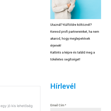
Utaznál? Külföldre költöznél?
Keresd profi partnereinket, ha nem
akarod, hogy meglepetések
érjenek!
Kattints a képre és találd meg a
tökéletes segítséget!
Hírlevél
Email Cím
*