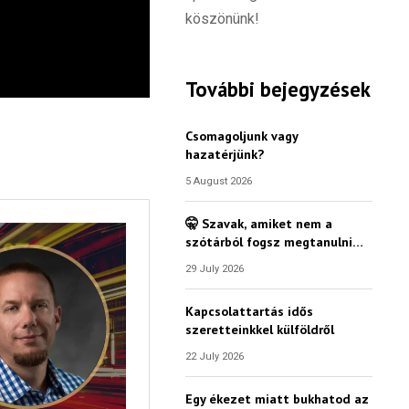
köszönünk!
További bejegyzések
Csomagoljunk vagy
hazatérjünk?
5 August 2026
🤫 Szavak, amiket nem a
szótárból fogsz megtanulni…
29 July 2026
Kapcsolattartás idős
szeretteinkkel külföldről
22 July 2026
Egy ékezet miatt bukhatod az