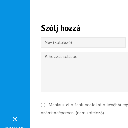
Szólj hozzá
Feliratkozom
Felhasználási feltételek
Mentsük el a fenti adatokat a későbbi eg
számítógépemen. (nem kötelező)