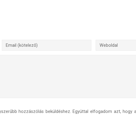
yszerűbb hozzászólás beküldéshez. Egyúttal elfogadom azt, hogy a 