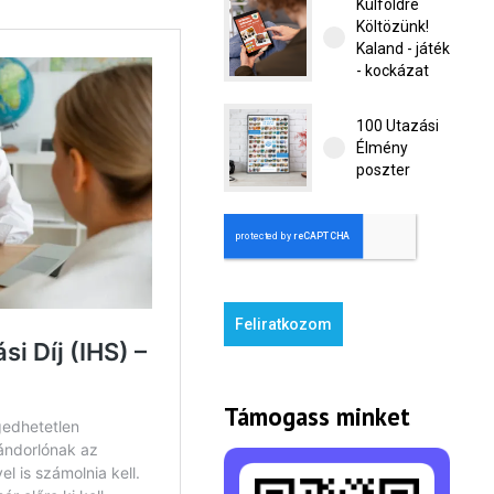
Külföldre
Költözünk!
Kaland - játék
- kockázat
100 Utazási
Élmény
poszter
Feliratkozom
Támogass minket