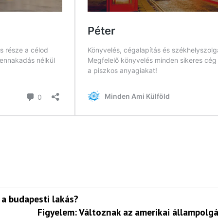
 a budapesti lakás?
Figyelem: Változnak az amerikai állampolgá