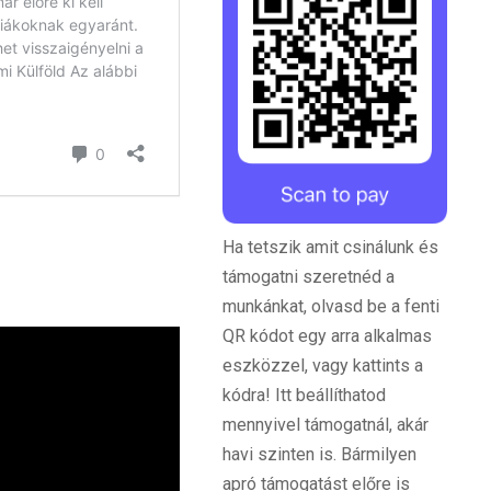
Ha tetszik amit csinálunk és
támogatni szeretnéd a
munkánkat, olvasd be a fenti
QR kódot egy arra alkalmas
eszközzel, vagy kattints a
kódra! Itt beállíthatod
mennyivel támogatnál, akár
havi szinten is. Bármilyen
apró támogatást előre is