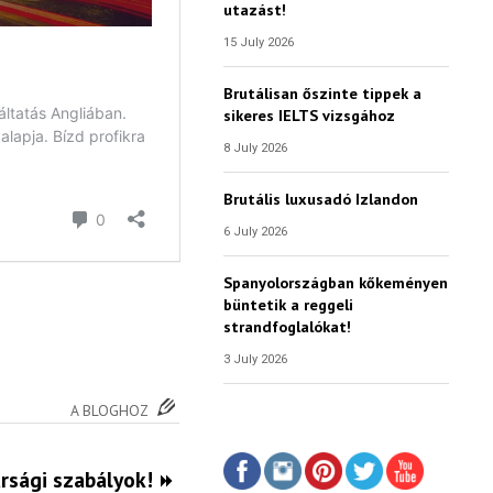
utazást!
15 July 2026
Brutálisan őszinte tippek a
sikeres IELTS vizsgához
8 July 2026
Brutális luxusadó Izlandon
6 July 2026
Spanyolországban kőkeményen
büntetik a reggeli
strandfoglalókat!
3 July 2026
A BLOGHOZ
rsági szabályok!