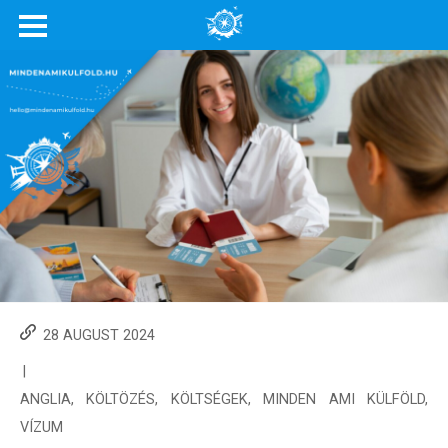
28 AUGUST 2024
|
ANGLIA
,
KÖLTÖZÉS
,
KÖLTSÉGEK
,
MINDEN AMI KÜLFÖLD
,
VÍZUM