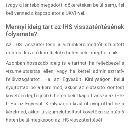
(vagy a lentebb megadott időkereteken belül sem), fel
kell venned a kapcsolatot a UKVI-vel.
Mennyi ideig tart az IHS visszatérítésének
folyamata?
Az IHS visszatérítése a vízumkérelmedről született
döntést követő körülbelül 6 héten belül megtörténik.
Azonban hosszabb ideig is eltarthat, ha fellebbezel a
vízumelutasítás ellen, vagy ha kértél adminisztratív
felülvizsgálatot. Ha az Egyesült Királyságon belül
nyújtottad be a kérelmed, akkor az elutasító döntést
követően legfeljebb 6 héten belül kapod vissza az IHS-
t. Ha az Egyesült Királyságon kívülről nyújtottad be a
kérelmed, akkor a vízumelutasítást követően szintén 6
héten belül megkapod az IHS visszatérítését.