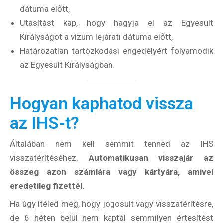
dátuma előtt,
Utasítást kap, hogy hagyja el az Egyesült
Királyságot a vízum lejárati dátuma előtt,
Határozatlan tartózkodási engedélyért folyamodik
az Egyesült Királyságban.
Hogyan kaphatod vissza
az IHS-t?
Általában nem kell semmit tenned az IHS
visszatérítéséhez.
Automatikusan visszajár az
összeg azon számlára vagy kártyára, amivel
eredetileg fizettél.
Ha úgy ítéled meg, hogy jogosult vagy visszatérítésre,
de 6 héten belül nem kaptál semmilyen értesítést