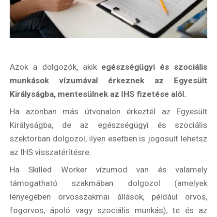
Azok a dolgozók, akik
egészségügyi és szociális
munkások vízumával érkeznek az Egyesült
Királyságba, mentesülnek az IHS fizetése alól.
Ha azonban más útvonalon érkeztél az Egyesült
Királyságba, de az egészségügyi és szociális
szektorban dolgozol, ilyen esetben is jogosult lehetsz
az IHS visszatérítésre.
Ha Skilled Worker vízumod van és valamely
támogatható szakmában dolgozol (amelyek
lényegében orvosszakmai állások, például orvos,
fogorvos, ápoló vagy szociális munkás), te és az