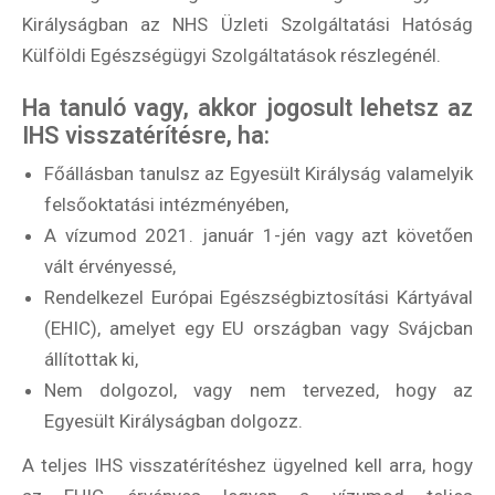
Királyságban az NHS Üzleti Szolgáltatási Hatóság
Külföldi Egészségügyi Szolgáltatások részlegénél.
Ha tanuló vagy, akkor jogosult lehetsz az
IHS visszatérítésre, ha:
Főállásban tanulsz az Egyesült Királyság valamelyik
felsőoktatási intézményében,
A vízumod 2021. január 1-jén vagy azt követően
vált érvényessé,
Rendelkezel Európai Egészségbiztosítási Kártyával
(EHIC), amelyet egy EU országban vagy Svájcban
állítottak ki,
Nem dolgozol, vagy nem tervezed, hogy az
Egyesült Királyságban dolgozz.
A teljes IHS visszatérítéshez ügyelned kell arra, hogy