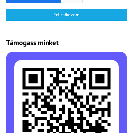
Feliratkozom
Támogass minket