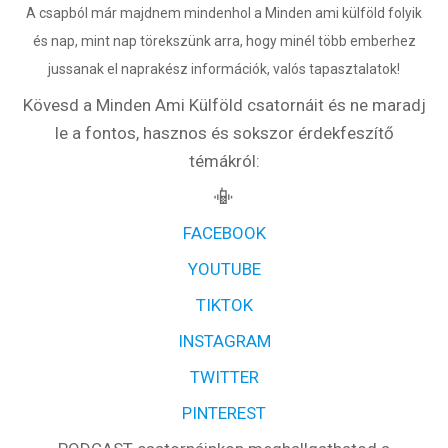
A csapból már majdnem mindenhol a Minden ami külföld folyik
és nap, mint nap törekszünk arra, hogy minél több emberhez
jussanak el naprakész információk, valós tapasztalatok!
Kövesd a Minden Ami Külföld csatornáit és ne maradj
le a fontos, hasznos és sokszor érdekfeszítő
témákról:
📳
FACEBOOK
YOUTUBE
TIKTOK
INSTAGRAM
TWITTER
PINTEREST