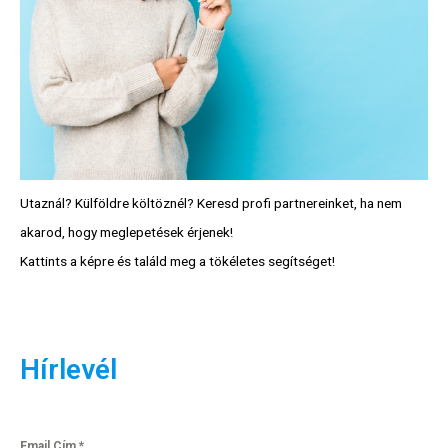
Utaznál? Külföldre költöznél? Keresd profi partnereinket, ha nem
akarod, hogy meglepetések érjenek!
Kattints a képre és találd meg a tökéletes segítséget!
Hírlevél
Email Cím
*