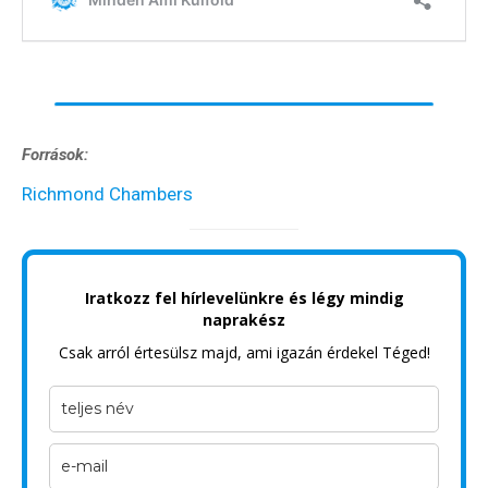
Források:
Richmond Chambers
Iratkozz fel hírlevelünkre és légy mindig
naprakész
Csak arról értesülsz majd, ami igazán érdekel Téged!