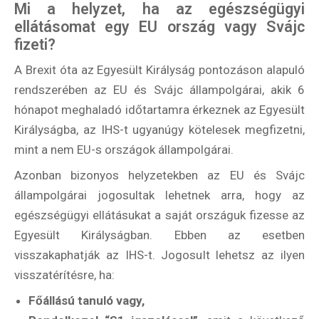
Mi a helyzet, ha az egészségügyi
ellátásomat egy EU ország vagy Svájc
fizeti?
A Brexit óta az Egyesült Királyság pontozáson alapuló
rendszerében az EU és Svájc állampolgárai, akik 6
hónapot meghaladó időtartamra érkeznek az Egyesült
Királyságba, az IHS-t ugyanúgy kötelesek megfizetni,
mint a nem EU-s országok állampolgárai.
Azonban bizonyos helyzetekben az EU és Svájc
állampolgárai jogosultak lehetnek arra, hogy az
egészségügyi ellátásukat a saját országuk fizesse az
Egyesült Királyságban. Ebben az esetben
visszakaphatják az IHS-t. Jogosult lehetsz az ilyen
visszatérítésre, ha:
Főállású tanuló vagy,