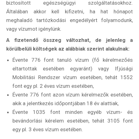
biztosított egészségügyi szolgáltatásokhoz.
Általában akkor kell kifizetni, ha hat hónapot
meghaladó tartózkodási engedélyért folyamodunk,
vagy vízumot igénylünk.
A fizetendő összeg változhat, de jelenleg a
körülbelüli költségek az alábbiak szerint alakulnak:
Évente 776 font tanuló vízum (fő kérelmezőés
eltartottak esetében egyaránt) vagy Ifjúsági
Mobilitási Rendszer vízum esetében, tehát 1552
font egy pl. 2 éves vízum esetében,
Évente 776 font azon vízum kérelmezők esetében,
akik a jelentkezés időpontjában 18 év alattiak,
Évente 1035 font minden egyéb vízum- és
bevándorlási kérelem esetében, tehát 3105 font
egy pl. 3 éves vízum esetében.