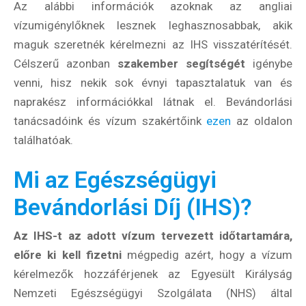
Az alábbi információk azoknak az angliai
vízumigénylőknek lesznek leghasznosabbak, akik
maguk szeretnék kérelmezni az IHS visszatérítését.
Célszerű azonban
szakember segítségét
igénybe
venni, hisz nekik sok évnyi tapasztalatuk van és
naprakész információkkal látnak el. Bevándorlási
tanácsadóink és vízum szakértőink
ezen
az oldalon
találhatóak.
Mi az Egészségügyi
Bevándorlási Díj (IHS)?
Az IHS-t az adott vízum tervezett időtartamára,
előre ki kell fizetni
mégpedig azért, hogy a vízum
kérelmezők hozzáférjenek az Egyesült Királyság
Nemzeti Egészségügyi Szolgálata (NHS) által