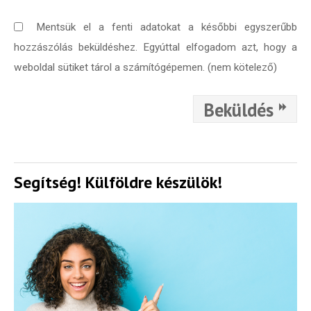
Mentsük el a fenti adatokat a későbbi egyszerűbb
hozzászólás beküldéshez. Egyúttal elfogadom azt, hogy a
weboldal sütiket tárol a számítógépemen. (nem kötelező)
Beküldés
Segítség! Külföldre készülök!