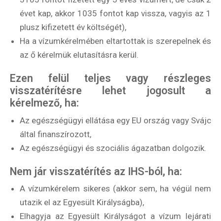
évet kap, akkor 1035 fontot kap vissza, vagyis az 1
plusz kifizetett év költségét),
Ha a vízumkérelmében eltartottak is szerepelnek és
az ő kérelmük elutasításra kerül.
Ezen felül teljes vagy részleges
visszatérítésre lehet jogosult a
kérelmező, ha:
Az egészségügyi ellátása egy EU ország vagy Svájc
által finanszírozott,
Az egészségügyi és szociális ágazatban dolgozik.
Nem jár visszatérítés az IHS-ból, ha:
A vízumkérelem sikeres (akkor sem, ha végül nem
utazik el az Egyesült Királyságba),
Elhagyja az Egyesült Királyságot a vízum lejárati