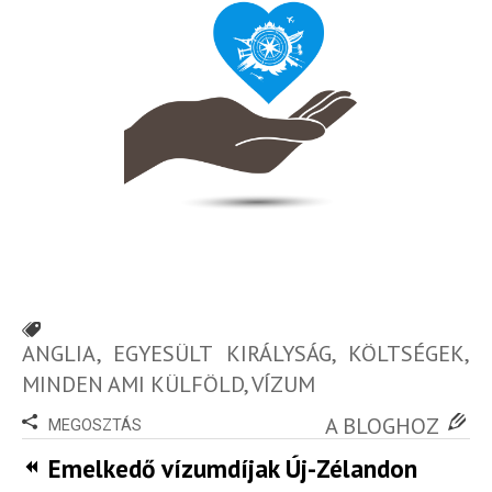
ANGLIA
,
EGYESÜLT KIRÁLYSÁG
,
KÖLTSÉGEK
,
MINDEN AMI KÜLFÖLD
,
VÍZUM
A BLOGHOZ
MEGOSZTÁS
Emelkedő vízumdíjak Új-Zélandon