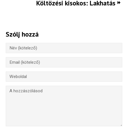
Költözési kisokos: Lakhatás
Szólj hozzá