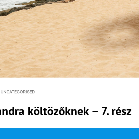
,
UNCATEGORISED
andra költözőknek – 7. rész