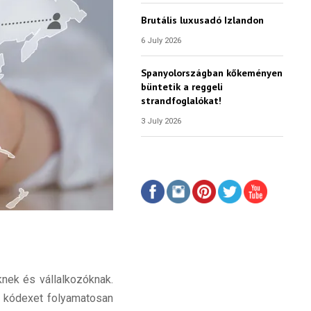
Brutális luxusadó Izlandon
6 July 2026
Spanyolországban kőkeményen
büntetik a reggeli
strandfoglalókat!
3 July 2026
nek és vállalkozóknak.
i kódexet folyamatosan