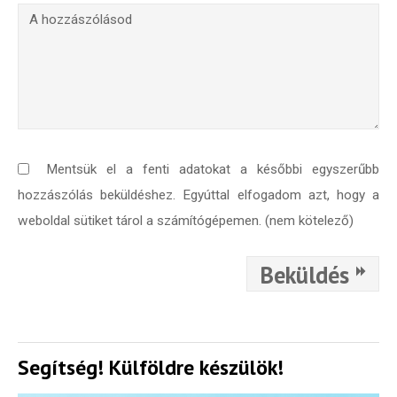
Mentsük el a fenti adatokat a későbbi egyszerűbb
hozzászólás beküldéshez. Egyúttal elfogadom azt, hogy a
weboldal sütiket tárol a számítógépemen. (nem kötelező)
Beküldés
Segítség! Külföldre készülök!