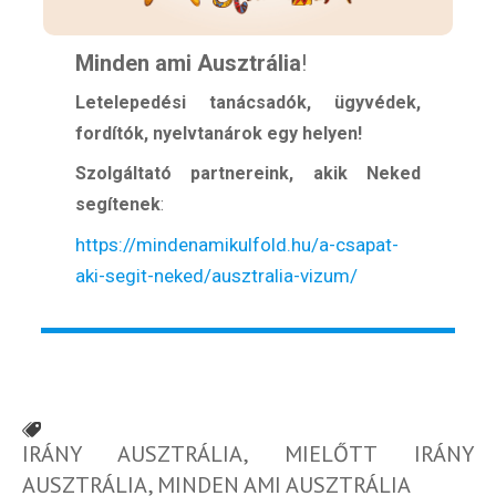
Minden ami Ausztrália
!
Letelepedési tanácsadók, ügyvédek,
fordítók, nyelvtanárok egy helyen!
Szolgáltató partnereink, akik Neked
segítenek
:
https://mindenamikulfold.hu/a-csapat-
aki-segit-neked/ausztralia-vizum/
IRÁNY AUSZTRÁLIA
,
MIELŐTT IRÁNY
AUSZTRÁLIA
,
MINDEN AMI AUSZTRÁLIA