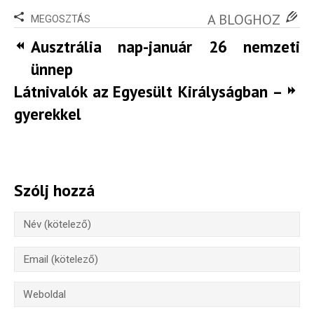
A BLOGHOZ
MEGOSZTÁS
Ausztrália nap-január 26 nemzeti
ünnep
Látnivalók az Egyesült Királyságban –
gyerekkel
Szólj hozzá