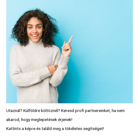
Utaznál? Külföldre költöznél? Keresd profi partnereinket, ha nem
akarod, hogy meglepetések érjenek!
Kattints a képre és találd meg a tökéletes segítséget!