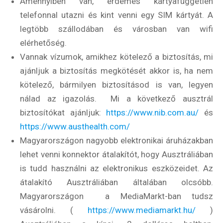
Amennyiben van, érdemes kártyafüggetlen
telefonnal utazni és kint venni egy SIM kártyát. A
legtöbb szállodában és városban van wifi
elérhetőség.
Vannak vízumok, amikhez kötelező a biztosítás, mi
ajánljuk a biztosítás megkötését akkor is, ha nem
kötelező, bármilyen biztosításod is van, legyen
nálad az igazolás. Mi a következő ausztrál
biztosítókat ajánljuk:
https://www.nib.com.au/
és
https://www.austhealth.com/
Magyarországon nagyobb elektronikai áruházakban
lehet venni konnektor átalakítót, hogy Ausztráliában
is tudd használni az elektronikus eszközeidet. Az
átalakító Ausztráliában általában olcsóbb.
Magyarországon a MediaMarkt-ban tudsz
vásárolni. (
https://www.mediamarkt.hu/
)