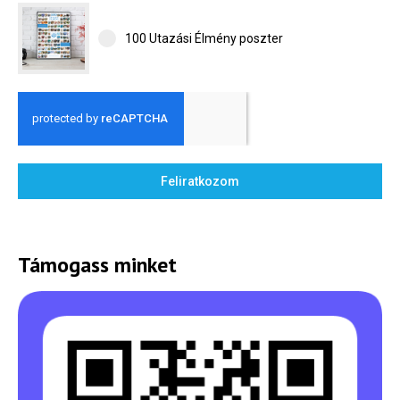
100 Utazási Élmény poszter
Feliratkozom
Támogass minket