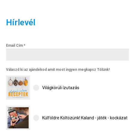
Hírlevél
Email Cím
*
Válaszd ki az ajándékod amit most ingyen megkapsz Tőlünk!
Világkörüli ízutazás
Külföldre Költözünk! Kaland - játék - kockázat