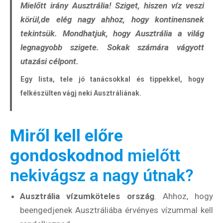
Mielőtt irány Ausztrália! Sziget, hiszen víz veszi
körül,de elég nagy ahhoz, hogy kontinensnek
tekintsük. Mondhatjuk, hogy Ausztrália a világ
legnagyobb szigete. Sokak számára vágyott
utazási célpont.
Egy lista, tele jó tanácsokkal és tippekkel, hogy
felkészülten vágj neki Ausztráliának.
Miről kell előre
gondoskodnod
mielőtt
nekivágsz a nagy útnak?
Ausztrália vízumköteles ország
. Ahhoz, hogy
beengedjenek Ausztráliába érvényes vízummal kell