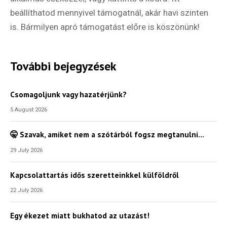
beállíthatod mennyivel támogatnál, akár havi szinten
is. Bármilyen apró támogatást előre is köszönünk!
További bejegyzések
Csomagoljunk vagy hazatérjünk?
5 August 2026
🤫 Szavak, amiket nem a szótárból fogsz megtanulni…
29 July 2026
Kapcsolattartás idős szeretteinkkel külföldről
22 July 2026
Egy ékezet miatt bukhatod az utazást!