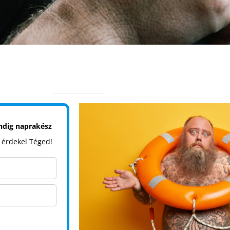
indig naprakész
 érdekel Téged!