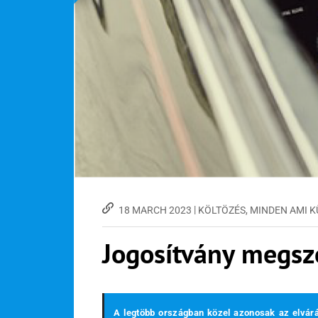
|
18 MARCH 2023
KÖLTÖZÉS
,
MINDEN AMI 
Jogosítvány megsz
A legtöbb országban közel azonosak az elvár