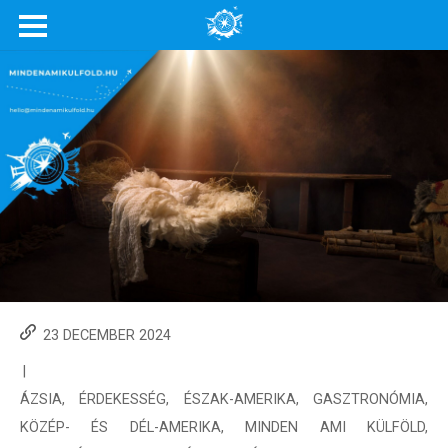
23 DECEMBER 2024
|
ÁZSIA
,
ÉRDEKESSÉG
,
ÉSZAK-AMERIKA
,
GASZTRONÓMIA
,
KÖZÉP- ÉS DÉL-AMERIKA
,
MINDEN AMI KÜLFÖLD
,