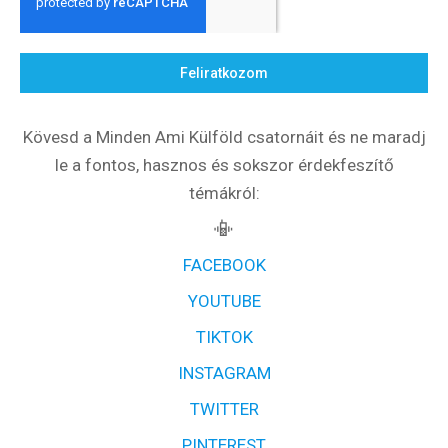
Feliratkozom
Kövesd a Minden Ami Külföld csatornáit és ne maradj
le a fontos, hasznos és sokszor érdekfeszítő
témákról:
📳
FACEBOOK
YOUTUBE
TIKTOK
INSTAGRAM
TWITTER
PINTEREST