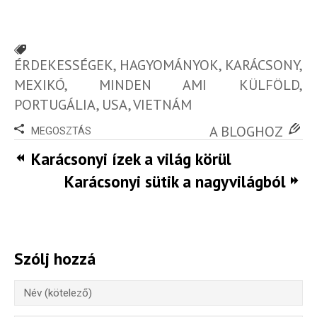
ÉRDEKESSÉGEK
,
HAGYOMÁNYOK
,
KARÁCSONY
,
MEXIKÓ
,
MINDEN AMI KÜLFÖLD
,
PORTUGÁLIA
,
USA
,
VIETNÁM
A BLOGHOZ
MEGOSZTÁS
Karácsonyi ízek a világ körül
Karácsonyi sütik a nagyvilágból
Szólj hozzá