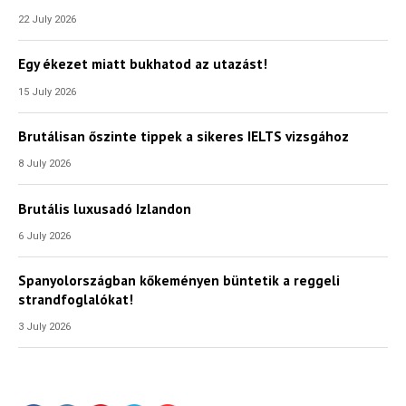
22 July 2026
Egy ékezet miatt bukhatod az utazást!
15 July 2026
Brutálisan őszinte tippek a sikeres IELTS vizsgához
8 July 2026
Brutális luxusadó Izlandon
6 July 2026
Spanyolországban kőkeményen büntetik a reggeli
strandfoglalókat!
3 July 2026