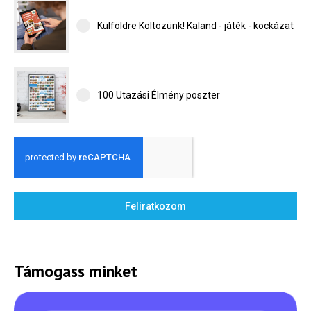
Külföldre Költözünk! Kaland - játék - kockázat
100 Utazási Élmény poszter
Feliratkozom
Támogass minket