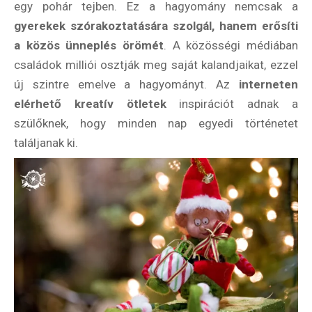
egy pohár tejben. Ez a hagyomány nemcsak a
gyerekek szórakoztatására szolgál, hanem erősíti
a közös ünneplés örömét
. A közösségi médiában
családok milliói osztják meg saját kalandjaikat, ezzel
új szintre emelve a hagyományt. Az
interneten
elérhető kreatív ötletek
inspirációt adnak a
szülőknek, hogy minden nap egyedi történetet
találjanak ki.