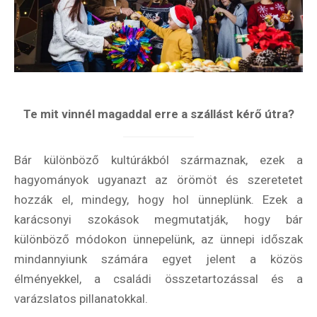
Feliratkozom
Te mit vinnél magaddal erre a szállást kérő útra?
Felhasználási feltételek
Bár különböző kultúrákból származnak, ezek a
hagyományok ugyanazt az örömöt és szeretetet
hozzák el, mindegy, hogy hol ünneplünk. Ezek a
karácsonyi szokások megmutatják, hogy bár
különböző módokon ünnepelünk, az ünnepi időszak
mindannyiunk számára egyet jelent a közös
élményekkel, a családi összetartozással és a
varázslatos pillanatokkal.