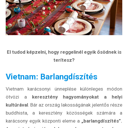
El tudod képzelni, hogy reggelinél egyik ősödnek is
terítesz?
Vietnam: Barlangdíszítés
Vietnam karácsonyi ünneplése különleges módon
ötvözi a
keresztény hagyományokat a helyi
kultúrával
. Bár az ország lakosságának jelentős része
buddhista, a keresztény közösségek számára a
karácsony egyik központi eleme a
„barlangdíszítés”.