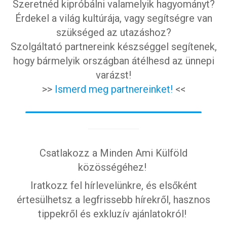
Szeretnéd kipróbálni valamelyik hagyományt?
Érdekel a világ kultúrája, vagy segítségre van
szükséged az utazáshoz?
Szolgáltató partnereink készséggel segítenek,
hogy bármelyik országban átélhesd az ünnepi
varázst!
>>
Ismerd meg partnereinket!
<<
Csatlakozz a Minden Ami Külföld
közösségéhez!
Iratkozz fel hírlevelünkre, és elsőként
értesülhetsz a legfrissebb hírekről, hasznos
tippekről és exkluzív ajánlatokról!