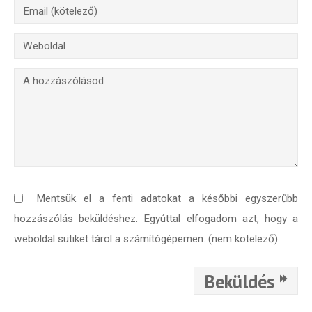
Mentsük el a fenti adatokat a későbbi egyszerűbb
hozzászólás beküldéshez. Egyúttal elfogadom azt, hogy a
weboldal sütiket tárol a számítógépemen. (nem kötelező)
Beküldés