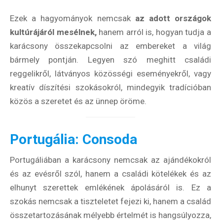
Ezek a hagyományok nemcsak
az adott országok
kultúrájáról mesélnek,
hanem arról is, hogyan tudja a
karácsony összekapcsolni az embereket a világ
bármely pontján. Legyen szó meghitt családi
reggelikről, látványos közösségi eseményekről, vagy
kreatív díszítési szokásokról, mindegyik tradícióban
közös a szeretet és az ünnep öröme.
Portugália: Consoda
Portugáliában a karácsony nemcsak az ajándékokról
és az evésről szól, hanem a családi kötelékek és az
elhunyt szerettek emlékének ápolásáról is. Ez a
szokás nemcsak a tiszteletet fejezi ki, hanem a család
összetartozásának mélyebb értelmét is hangsúlyozza,