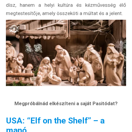
dísz, hanem a helyi kultúra és kézművesség élő
megtestesítője, amely összeköti a múltat és a jelent.
Megpróbálnád elkészíteni a saját Pasitódat?
USA: “Elf on the Shelf” – a
manó